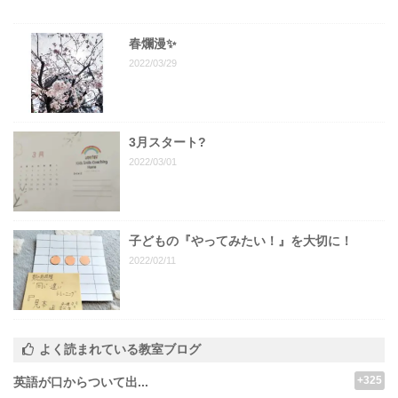
春爛漫✨
2022/03/29
3月スタート?
2022/03/01
子どもの『やってみたい！』を大切に！
2022/02/11
よく読まれている教室ブログ
+325
英語が口からついて出...