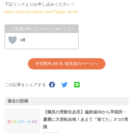
下記リンクよりお申し込みください！
https://tsurumi-planb.com/?page_id=46
+8
学習塾PLAN B. 鶴見校のページへ
この記事をシェアする
過去の投稿
【鶴見の受験生必見】偏差値38から早稲田・
慶應に大逆転合格！あえて「捨てた」3つの常
識