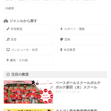
沖縄県
ジャンルから探す
学習教室
スポーツ・運動
音楽
芸術
コンピュータ・化学
幼児教育
趣味・その他
注目の教室
ベースボールスクールポルテ
ポルテ新田（水）スクール
野球・ソフトボール