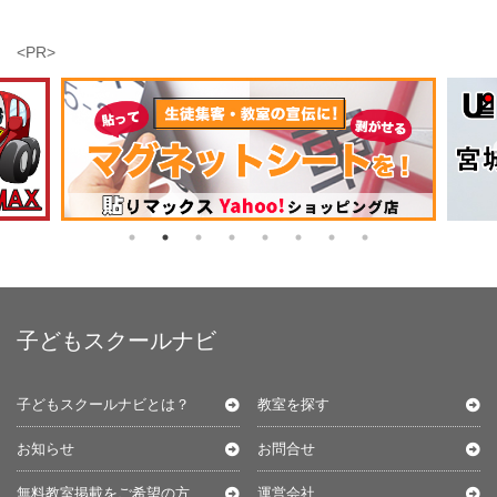
<PR>
子どもスクールナビ
子どもスクールナビとは？
教室を探す
お知らせ
お問合せ
無料教室掲載をご希望の方
運営会社