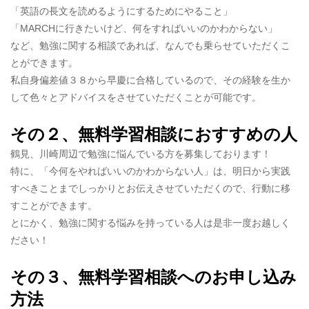
「英語の長文を読めるようにするためにやること」
「MARCHに行きたいけど、何をすればいいのかわからない」
など、勉強に関する相談であれば、なんでも乗らせていただくこ
とができます。
私自身偏差値３８から早慶に合格しているので、その経験を生か
して色々とアドバイスをさせていただくことが可能です。
その２、無料学習相談におすすめの人
鶴見、川崎周辺で勉強に悩んでいる方を募集しております！
特に、「今何をやればいいのかわからない人」は、明日から実践
すべきことまでしっかりとお伝えさせていただくので、行動に移
すことができます。
とにかく、勉強に関する悩みを持っている人は是非一度お越しく
ださい！
その３、無料学習相談へのお申し込み
方法