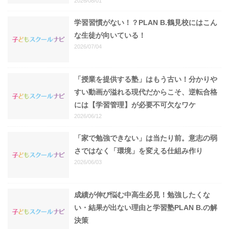
2026/08/01
学習習慣がない！？PLAN B.鶴見校にはこん
な生徒が向いている！
2026/07/04
「授業を提供する塾」はもう古い！分かりや
すい動画が溢れる現代だからこそ、逆転合格
には【学習管理】が必要不可欠なワケ
2026/06/12
「家で勉強できない」は当たり前。意志の弱
さではなく「環境」を変える仕組み作り
2026/06/03
成績が伸び悩む中高生必見！勉強したくな
い・結果が出ない理由と学習塾PLAN B.の解
決策