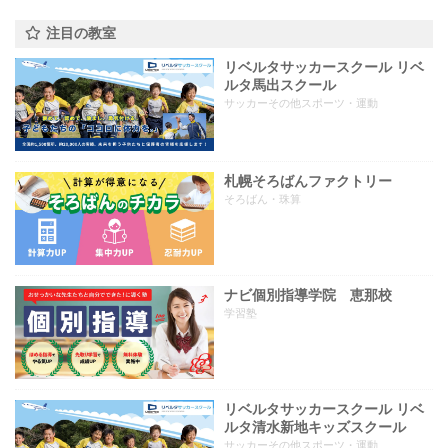
注目の教室
リベルタサッカースクール リベ
ルタ馬出スクール
サッカーその他スポーツ・運動
札幌そろばんファクトリー
そろばん・珠算
ナビ個別指導学院 恵那校
学習塾
リベルタサッカースクール リベ
ルタ清水新地キッズスクール
サッカーその他スポーツ・運動