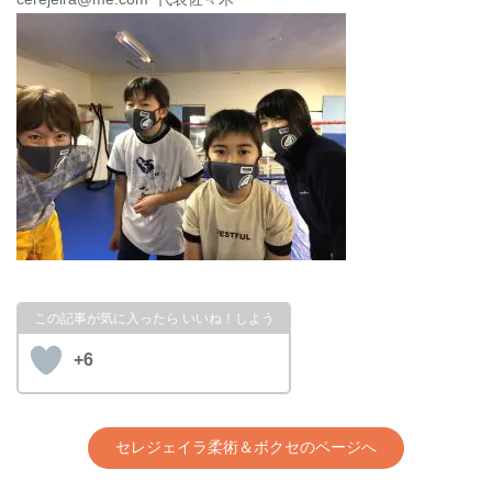
+6
セレジェイラ柔術＆ボクセのページへ