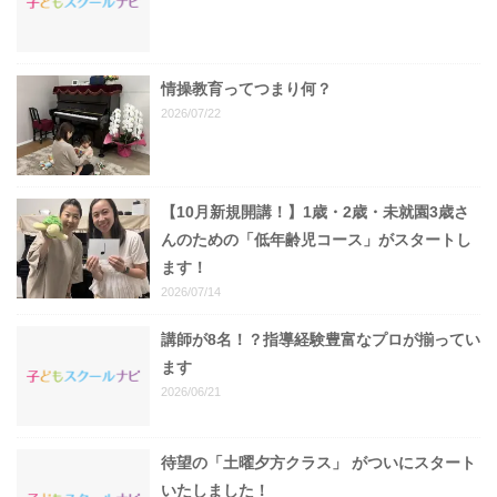
情操教育ってつまり何？
2026/07/22
【10月新規開講！】1歳・2歳・未就園3歳さ
んのための「低年齢児コース」がスタートし
ます！
2026/07/14
講師が8名！？指導経験豊富なプロが揃ってい
ます
2026/06/21
待望の「土曜夕方クラス」 がついにスタート
いたしました！