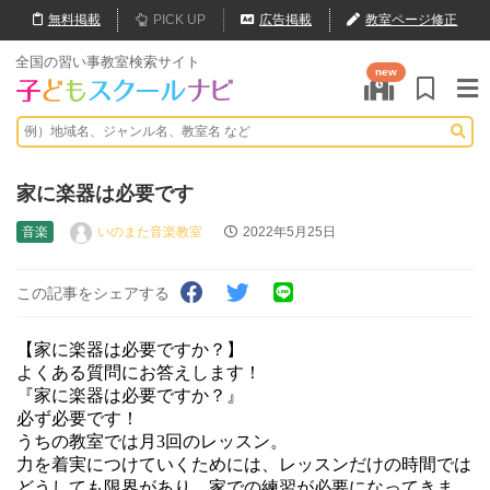
無料
掲載
PICK UP
広告掲載
教室ページ修正
全国の習い事教室検索サイト
new
家に楽器は必要です
音楽
いのまた音楽教室
2022年5月25日
この記事をシェアする
【家に楽器は必要ですか？】
よくある質問にお答えします！
『家に楽器は必要ですか？』
必ず必要です！
うちの教室では月3回のレッスン。
力を着実につけていくためには、レッスンだけの時間では
どうしても限界があり、家での練習が必要になってきま