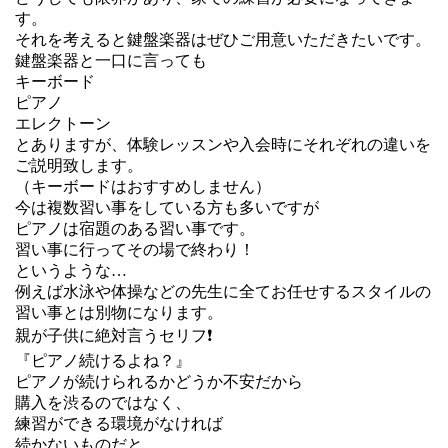
す。
それを考えると鍵盤楽器はぜひご用意いただきたいです。
鍵盤楽器と一口に言っても
キーボード
ピアノ
エレクトーン
とありますが、体験レッスンや入会時にそれぞれの違いを
ご説明致します。
（キーボードはおすすめしません）
今は複数習い事をしている方も多いですが
ピアノは宿題のある習い事です。
習い事に行ってその場で終わり！
というような…
例えば水泳や体操などの先生に全てお任せするスタイルの
習い事とは別物になります。
親が子供に絶対言うセリフ❗️
『ピアノ続けるよね？』
ピアノが続けられるかどうか不安だから
購入を渋るのではなく、
練習ができる環境がなければ
続かないものだと