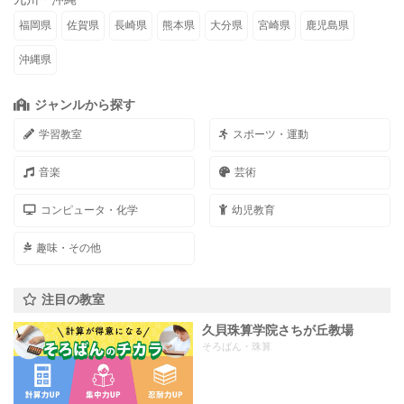
福岡県
佐賀県
長崎県
熊本県
大分県
宮崎県
鹿児島県
沖縄県
ジャンルから探す
学習教室
スポーツ・運動
音楽
芸術
コンピュータ・化学
幼児教育
趣味・その他
注目の教室
久貝珠算学院さちが丘教場
そろばん・珠算