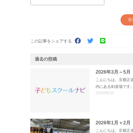
京
この記事をシェアする
過去の投稿
2026年3月～5月
こんにちは。京都正
内にある剣道場です。
2026/06/16
2026年1月＋2月
こんにちは。京都正