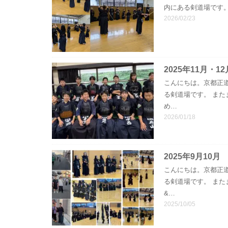
内にある剣道場です。
2026/02/23
2025年11月・
こんにちは。京都正
る剣道場です。 ま
め…
2026/01/18
2025年9月10月
こんにちは。京都正
る剣道場です。 ま
&…
2025/10/05