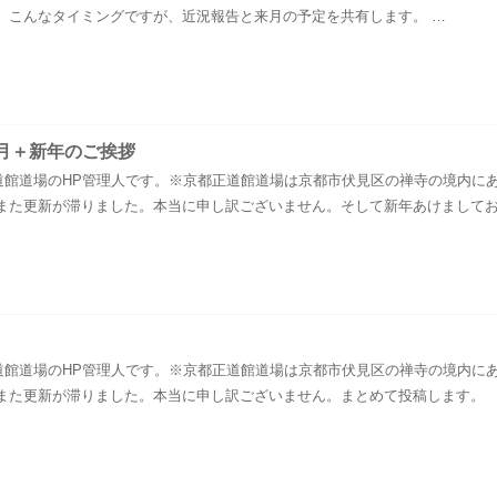
 こんなタイミングですが、近況報告と来月の予定を共有します。 …
12月＋新年のご挨拶
道館道場のHP管理人です。※京都正道館道場は京都市伏見区の禅寺の境内に
たまた更新が滞りました。本当に申し訳ございません。そして新年あけまして
道館道場のHP管理人です。※京都正道館道場は京都市伏見区の禅寺の境内に
たまた更新が滞りました。本当に申し訳ございません。まとめて投稿します。