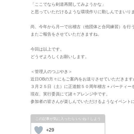
「ここでなら剣道再開してみようかな」
と思っていただけるような環境作りに勤しんでまいり
尚、今年から月一で出稽古（他団体と合同練習）を行
またご報告をさせていただきますね。
今回は以上です。
どうぞよろしくお願いします。
＜管理人のつぶやき＞
近日OBの方々にもご案内をお送りさせていただきます
３月２５日（土）に正道館５０周年稽古 + パーティー
現在、実行委員にて諸々アレンジ中です。
参加者の皆さんが楽しんでいただけるようなイベント
+29