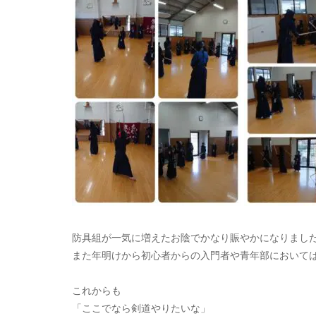
防具組が一気に増えたお陰でかなり賑やかになりまし
また年明けから初心者からの入門者や青年部において
これからも
「ここでなら剣道やりたいな」