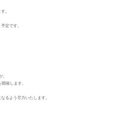
ます。
う予定です。
が、
を開催します。
になるよう尽力いたします。