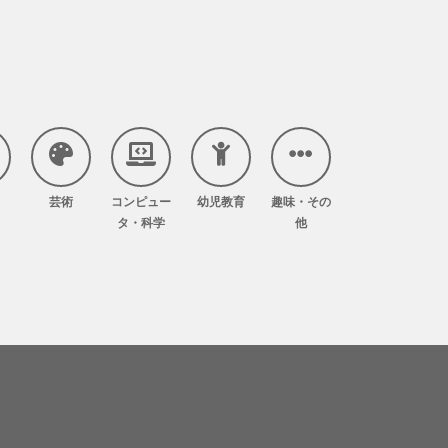
芸術
コンピュー
幼児教育
趣味・その
タ・科学
他