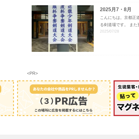
2025月7・8月
こんにちは。京都正
る剣道場です。 また
2025/07/28
<PR>