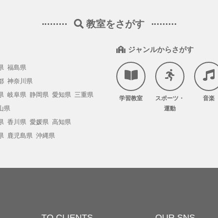
教室をさがす
ジャンルからさがす
県
福島県
都
神奈川県
県
岐阜県
静岡県
愛知県
三重県
学習教室
スポーツ・
音楽
山県
運動
県
香川県
愛媛県
高知県
県
鹿児島県
沖縄県
TO CLIENTS
OUR SNS