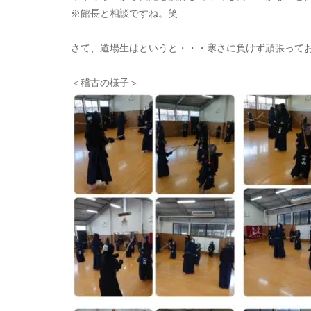
※館長と相談ですね。笑
さて、道場生はというと・・・寒さに負けず頑張って
＜稽古の様子＞