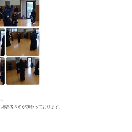
た。
は経験者３名が加わっております。