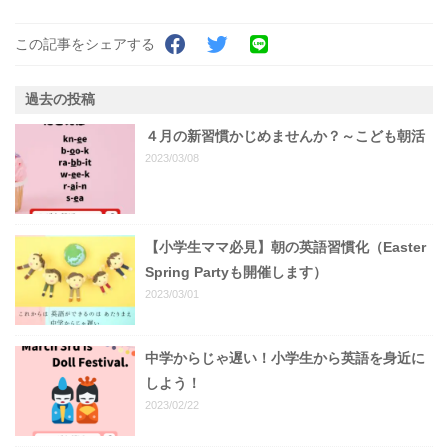
この記事をシェアする
過去の投稿
４月の新習慣かじめませんか？～こども朝活
2023/03/08
【小学生ママ必見】朝の英語習慣化（Easter
Spring Partyも開催します）
2023/03/01
中学からじゃ遅い！小学生から英語を身近に
しよう！
2023/02/22