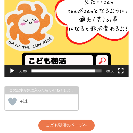
00:00
00:06
+11
こども朝活のページへ