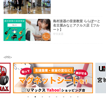
島村楽器の音楽教室 ららぽーと
名古屋みなとアクルス店【フル
ート】
管弦楽器
<PR>