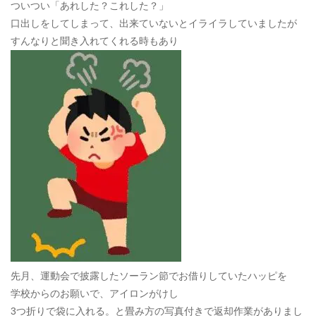
ついつい「あれした？これした？」
口出しをしてしまって、出来ていないとイライラしていましたが
すんなりと聞き入れてくれる時もあり
先月、運動会で披露したソーラン節でお借りしていたハッピを
学校からのお願いで、アイロンがけし
3つ折りで袋に入れる。と畳み方の写真付きで返却作業がありまし