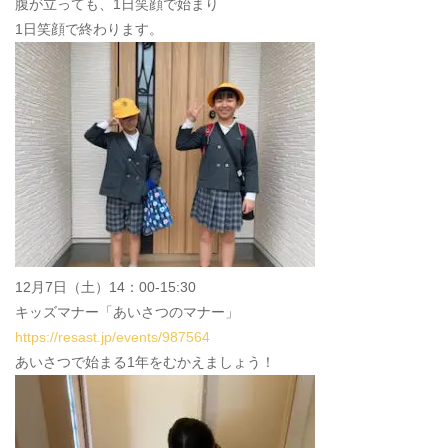
腹が立っても、1日笑顔で始まり
1日笑顔で終わります。
12月7日（土）14：00-15:30
キッズマナー「あいさつのマナー」
https://resast.jp/events/987564
あいさつで始まる1年をむかえましょう！