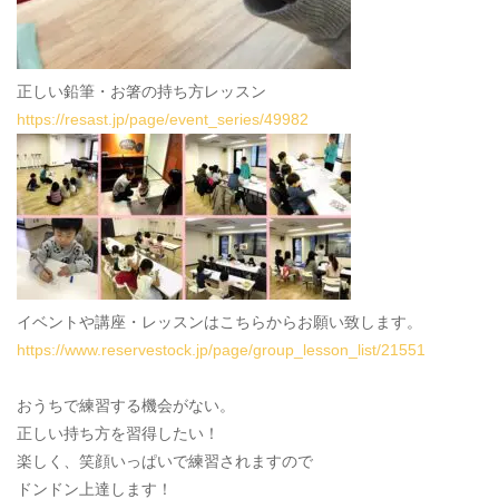
正しい鉛筆・お箸の持ち方レッスン
https://resast.jp/page/event_series/49982
イベントや講座・レッスンはこちらからお願い致します。
https://www.reservestock.jp/page/group_lesson_list/21551
おうちで練習する機会がない。
正しい持ち方を習得したい！
楽しく、笑顔いっぱいで練習されますので
ドンドン上達します！