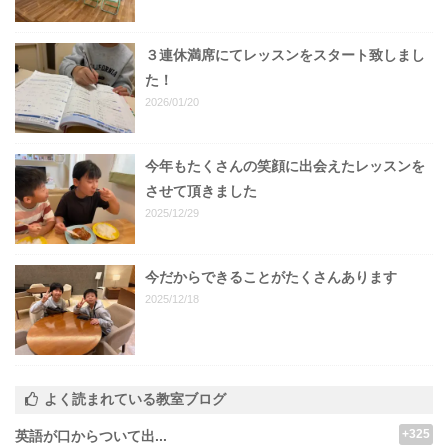
３連休満席にてレッスンをスタート致しまし
た！
2026/01/20
今年もたくさんの笑顔に出会えたレッスンを
させて頂きました
2025/12/29
今だからできることがたくさんあります
2025/12/18
よく読まれている教室ブログ
+325
英語が口からついて出...