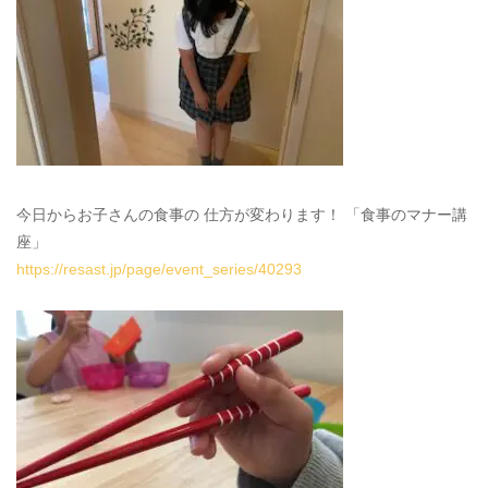
今日からお子さんの食事の 仕方が変わります！ 「食事のマナー講
座」
https://resast.jp/page/event_series/40293