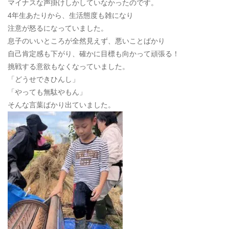
マイナスな声掛けしかしていなかったのです。
4年生あたりから、生活態度も雑になり
注意が怒るになっていました。
息子のいいところが全然見えず、悪いことばかり
自己肯定感も下がり、確かに目標も向かって頑張る！
挑戦する意欲もなくなっていました。
「どうせできひんし」
「やっても無駄やもん」
そんな言葉ばかり出ていました。