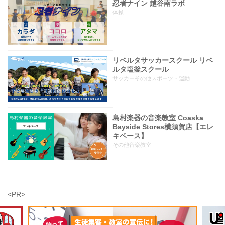
忍者ナイン 越谷南ラボ
体操
リベルタサッカースクール リベ
ルタ塩釜スクール
サッカーその他スポーツ・運動
島村楽器の音楽教室 Coaska
Bayside Stores横須賀店【エレ
キベース】
その他音楽教室
<PR>