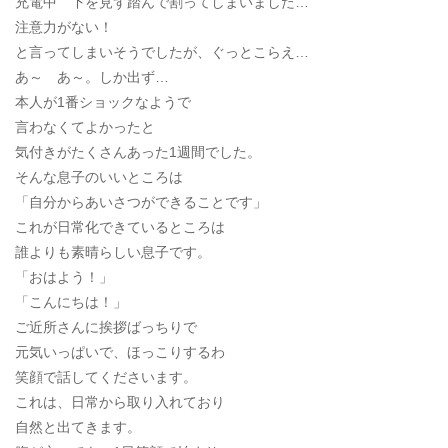
充電中 下を見ず踏んで割ってしまいました…
注意力がない！
と言ってしまいそうでしたが、ぐっとこらえ…
あ～ あ～。しか出ず…
本人が1番ショックなようで
言わなくてよかったと
気付きがたくさんあった1週間でした。
そんな息子のいいところは
「自分からあいさつができることです」
これが日常化できているところは
誰よりも素晴らしい息子です。
「おはよう！」
「こんにちは！」
ご近所さんに挨拶ばっちりで
元気いっぱいで、ほっこりするわ
笑顔で話してくださいます。
これは、日常から取り入れており
自然と出てきます。