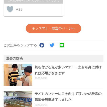
+33
キッズマナー教室のページへ
この記事をシェアする
過去の投稿
気を付ける点が多いマナー 土台を身に付け
れば応用がききます
2026/02/21
子どものマナーに目を向けて頂いた幼稚園の
講演会無事終了しました
2026/01/31