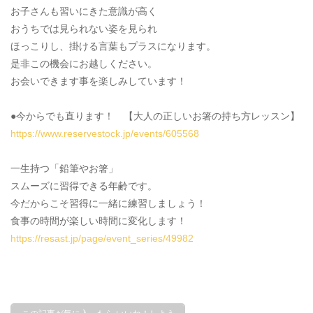
お子さんも習いにきた意識が高く
おうちでは見られない姿を見られ
ほっこりし、掛ける言葉もプラスになります。
是非この機会にお越しください。
お会いできます事を楽しみしています！
●今からでも直ります！ 【大人の正しいお箸の持ち方レッスン】
https://www.reservestock.jp/events/605568
一生持つ「鉛筆やお箸」
スムーズに習得できる年齢です。
今だからこそ習得に一緒に練習しましょう！
食事の時間が楽しい時間に変化します！
https://resast.jp/page/event_series/49982