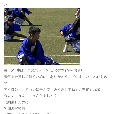
た。
毎年5年生は、このハッピをほかの学校からお借りし
来年また貸して頂くための「ありがとうございました」と心を込
めて
アイロンし、きれいに畳んで「必ず返してね」と準備も万端！
心よく「うん！ちゃんと返しとく！」
と約束したのに…
翌朝の登校時