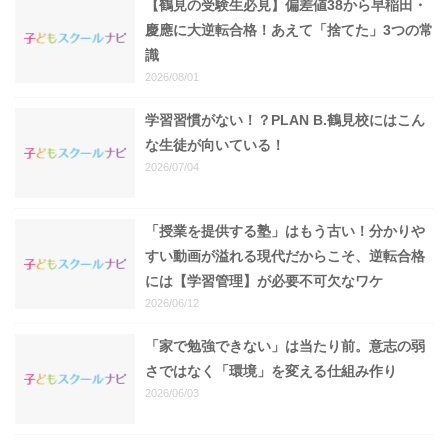
【鶴見の受験生必見】偏差値38から早稲田・
慶應に大逆転合格！あえて「捨てた」3つの常
識
2026/08/01
学習習慣がない！？PLAN B.鶴見校にはこん
な生徒が向いている！
2026/07/04
「授業を提供する塾」はもう古い！分かりや
すい動画が溢れる現代だからこそ、逆転合格
には【学習管理】が必要不可欠なワケ
2026/06/12
「家で勉強できない」は当たり前。意志の弱
さではなく「環境」を変える仕組み作り
2026/06/03