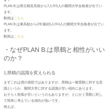
PLAN B.は県立鶴見高校から7人中5人の難関大学合格者が出てい
ます。
動画は
こちら
PLAN B.は東高校から2年連続5人中4人の難関大学合格者が出てい
ます。
動画は
こちら
・なぜPLAN B.は県鶴と相性がいい
のか？
1,県鶴の認識を変えられる
まずこれは僕の感想ではありますが、県鶴は一般受験に対する意
識というか、難関大学に対する認識が甘い傾向にあります。
おそらく校風が甘いというのもありますが、とにかく受験に対し
て簡単に考えている傾向が強いです。
例えば、