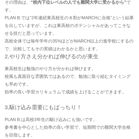
その理由は、
“校内下位レベルの人でも難関大学に受かるから”
で
す。
PLAN B.では”2年連続東高校生の８割がMARCHに合格”という結果
を出していますが、これは東高校のポテンシャルがあってこそな
せる技だと思っています。
高校全体では毎年学年の35%ほどがMARCH以上の進学校にするの
で、比較してもその実績はわかるかと思います。
2,やり方さえ分かれば伸びるのが東生
東高校生は勉強のやり方が分かれば伸びます。
校風も真面目な雰囲気ではあるので、勉強に取り組むタイミング
も早めです。
効率の良い学習カリキュラムで成績を上げることができます。
3,駆け込み需要にもばっちり！
PLAN B.は高校3年生の駆け込みにも強いです。
参考書を中心とした効率の良い学習で、短期間での難関大学合格
を目指します。