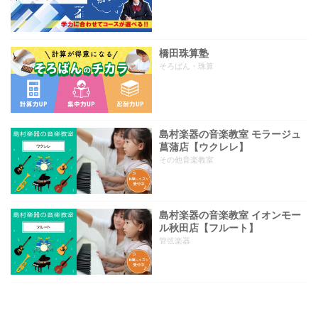
橋田珠算塾
そろばん・珠算
島村楽器の音楽教室 モラージュ
菖蒲店【ウクレレ】
その他音楽教室
島村楽器の音楽教室 イオンモー
ル秋田店【フルート】
管弦楽器