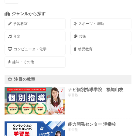
ジャンルから探す
学習教室
スポーツ・運動
音楽
芸術
コンピュータ・化学
幼児教育
趣味・その他
注目の教室
ナビ個別指導学院 福知山校
学習塾
能力開発センター 津幡校
学習塾