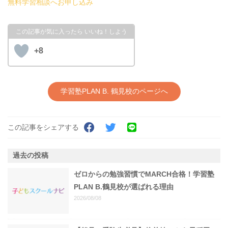
無料学習相談へお申し込み
+8
学習塾PLAN B. 鶴見校のページへ
この記事をシェアする
過去の投稿
ゼロからの勉強習慣でMARCH合格！学習塾
PLAN B.鶴見校が選ばれる理由
2026/08/08