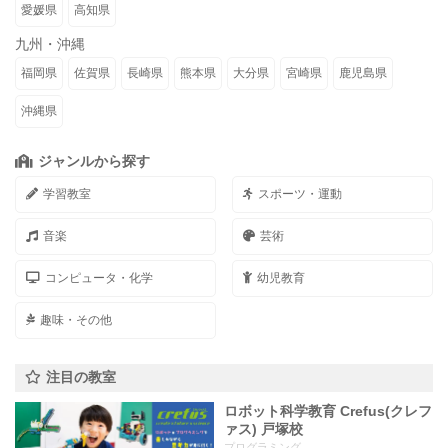
愛媛県
高知県
九州・沖縄
福岡県
佐賀県
長崎県
熊本県
大分県
宮崎県
鹿児島県
沖縄県
ジャンルから探す
学習教室
スポーツ・運動
音楽
芸術
コンピュータ・化学
幼児教育
趣味・その他
注目の教室
ロボット科学教育 Crefus(クレフ
ァス) 戸塚校
プログラミング