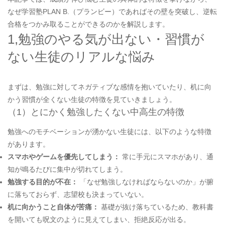
なぜ学習塾PLAN B.（プランビー）であればその壁を突破し、逆転
合格をつかみ取ることができるのかを解説します。
1,勉強のやる気が出ない・習慣が
ない生徒のリアルな悩み
まずは、勉強に対してネガティブな感情を抱いていたり、机に向
かう習慣が全くない生徒の特徴を見ていきましょう。
（1）とにかく勉強したくない中高生の特徴
勉強へのモチベーションが湧かない生徒には、以下のような特徴
があります。
スマホやゲームを優先してしまう：
常に手元にスマホがあり、通
知が鳴るたびに集中が切れてしまう。
勉強する目的が不在：
「なぜ勉強しなければならないのか」が腑
に落ちておらず、志望校も決まっていない。
机に向かうこと自体が苦痛：
基礎が抜け落ちているため、教科書
を開いても呪文のように見えてしまい、拒絶反応が出る。