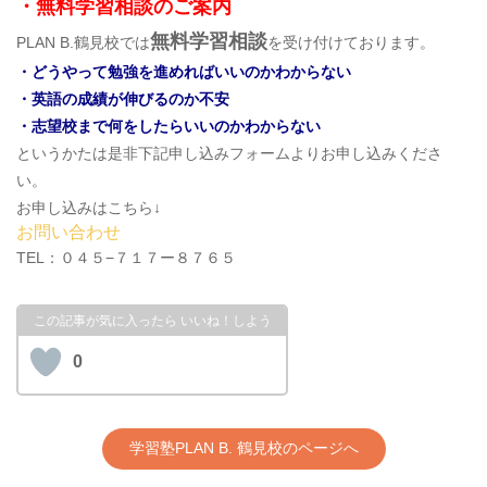
・無料学習相談のご案内
無料学習相談
PLAN B.鶴見校では
を受け付けております。
・どうやって勉強を進めればいいのかわからない
・英語の成績が伸びるのか不安
・志望校まで何をしたらいいのかわからない
というかたは是非下記申し込みフォームよりお申し込みくださ
い。
お申し込みはこちら↓
お問い合わせ
TEL：０４５−７１７ー８７６５
0
学習塾PLAN B. 鶴見校のページへ