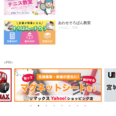
あわせそろばん教室
そろばん・珠算
<PR>