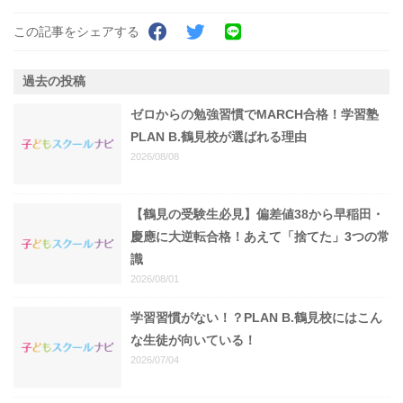
この記事をシェアする
過去の投稿
ゼロからの勉強習慣でMARCH合格！学習塾
PLAN B.鶴見校が選ばれる理由
2026/08/08
【鶴見の受験生必見】偏差値38から早稲田・
慶應に大逆転合格！あえて「捨てた」3つの常
識
2026/08/01
学習習慣がない！？PLAN B.鶴見校にはこん
な生徒が向いている！
2026/07/04