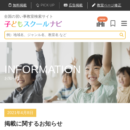
無料
掲載
PICK UP
広告掲載
教室ページ修正
全国の習い事教室検索サイト
new
INFORMATION
お知らせ
2021年4月8日
掲載に関するお知らせ