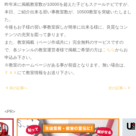
昨年末に掲載教室数が10000を超えた子どもスクールナビですが、
本日、ご紹介出来る習い事教室数が、10500教室を突破いたしまし
た。
今後もお子様の習い事教室探しが簡単に出来る様に、良質なコン
テンツの充実を図って参ります。
また、教室掲載（ページ作成共に）完全無料のサービスですの
で、各ジャンルの教室運営者様で掲載ご希望の方は
こちら
からお
申込み下さい。
※教室のホームページがある事が前提となります。無い場合は、
ＦＡＸ
にて教室情報をお送り下さい。
前の記事へ
次の記事へ
<PR>