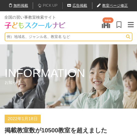
無料
掲載
PICK UP
広告掲載
教室ページ修正
全国の習い事教室検索サイト
new
INFORMATION
お知らせ
2022年1月18日
掲載教室数が10500教室を超えました