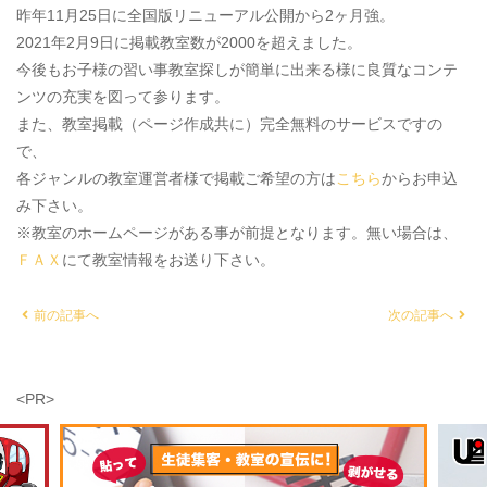
昨年11月25日に全国版リニューアル公開から2ヶ月強。
2021年2月9日に掲載教室数が2000を超えました。
今後もお子様の習い事教室探しが簡単に出来る様に良質なコンテ
ンツの充実を図って参ります。
また、教室掲載（ページ作成共に）完全無料のサービスですの
で、
各ジャンルの教室運営者様で掲載ご希望の方は
こちら
からお申込
み下さい。
※教室のホームページがある事が前提となります。無い場合は、
ＦＡＸ
にて教室情報をお送り下さい。
前の記事へ
次の記事へ
<PR>