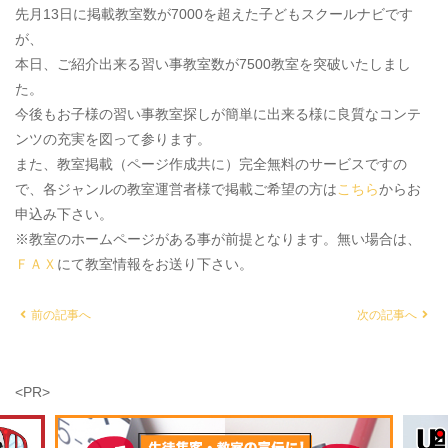
先月13日に掲載教室数が7000を超えた子どもスクールナビです
が、
本日、ご紹介出来る習い事教室数が7500教室を突破いたしまし
た。
今後もお子様の習い事教室探しが簡単に出来る様に良質なコンテ
ンツの充実を図って参ります。
また、教室掲載（ページ作成共に）完全無料のサービスですの
で、各ジャンルの教室運営者様で掲載ご希望の方は
こちら
からお
申込み下さい。
※教室のホームページがある事が前提となります。無い場合は、
ＦＡＸ
にて教室情報をお送り下さい。
前の記事へ
次の記事へ
<PR>