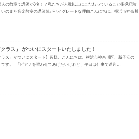
個人の教室で講師が8名！？私たちが人数以上にこだわっていること指導経験
！いのまた音楽教室の講師陣がハイグレードな理由こんにちは。横浜市神奈川
方クラス」 がついにスタートいたしました！
クラス」がついにスタート】皆様、こんにちは。横浜市神奈川区、新子安の
」です。 「ピアノを習わせてあげたいけれど、平日は仕事で送迎…