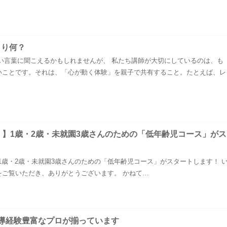
まり何？
い言葉に聞こえるかもしれませんが、 私たち講師が大切にしているのは、も
いことです。それは、「心が動く体験」を親子で共有すること。たとえば、レ
！】1歳・2歳・未就園3歳さんのための「低年齢児コース」がス
1歳・2歳・未就園3歳さんのための「低年齢児コース」がスタートします！ 
をご覧いただき、ありがとうございます。 かねて…
導経験豊富なプロが揃っています