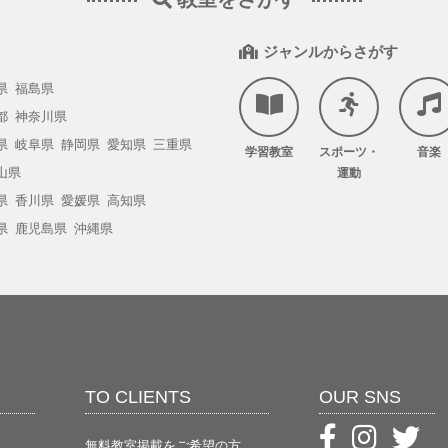
ジャンルからさがす
県
福島県
都
神奈川県
県
岐阜県
静岡県
愛知県
三重県
学習教室
スポーツ・
音楽
山県
運動
県
香川県
愛媛県
高知県
県
鹿児島県
沖縄県
TO CLIENTS
OUR SNS
無料教室掲載をご希望の方