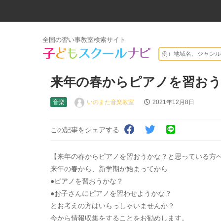
全国の習い事教室検索サイト
来年の春からピアノを習おう
音楽
いのまた音楽教室
2021年12月8日
この記事をシェアする
【来年の春からピアノを習おうかな？と思っている方
来年の春から、新学期が始まってから
●ピアノを習おうかな？
●お子さんにピアノを習わせようかな？
とお考えの方はいらっしゃいませんか？
今から情報収集をすることをお勧めします。