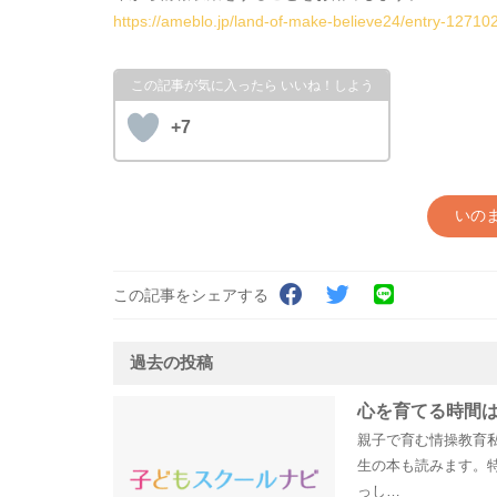
https://ameblo.jp/land-of-make-believe24/entry-12710
+7
いの
この記事をシェアする
過去の投稿
心を育てる時間は
親子で育む情操教育私
生の本も読みます。
っし…