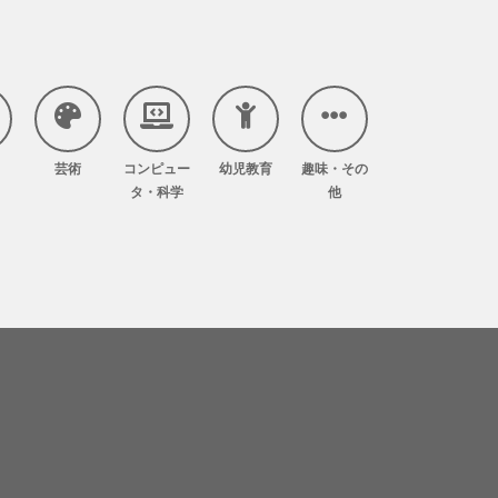
芸術
コンピュー
幼児教育
趣味・その
タ・科学
他