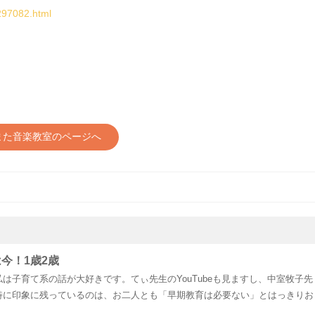
297082.html
また音楽教室のページへ
今！1歳2歳
は子育て系の話が大好きです。てぃ先生のYouTubeも見ますし、中室牧子先
特に印象に残っているのは、お二人とも「早期教育は必要ない」とはっきりお