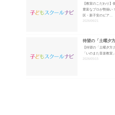
【教室のこだわり】
豊富なプロが勢揃い
区・新子安のピア…
2026/06/21
待望の「土曜夕
【待望の「土曜夕方
「いのまた音楽教室
2026/05/15