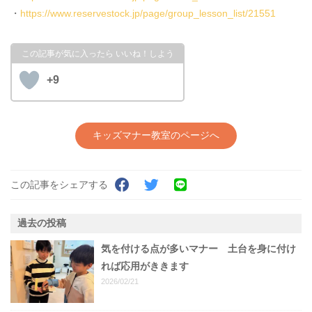
・
https://www.reservestock.jp/page/group_lesson_list/21551
+9
キッズマナー教室のページへ
この記事をシェアする
過去の投稿
気を付ける点が多いマナー 土台を身に付け
れば応用がききます
2026/02/21