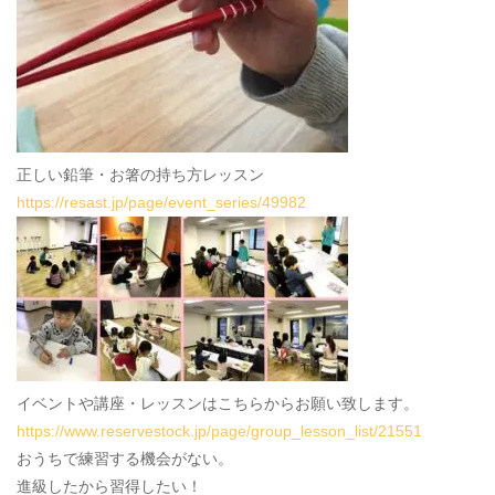
正しい鉛筆・お箸の持ち方レッスン
https://resast.jp/page/event_series/49982
イベントや講座・レッスンはこちらからお願い致します。
https://www.reservestock.jp/page/group_lesson_list/21551
おうちで練習する機会がない。
進級したから習得したい！