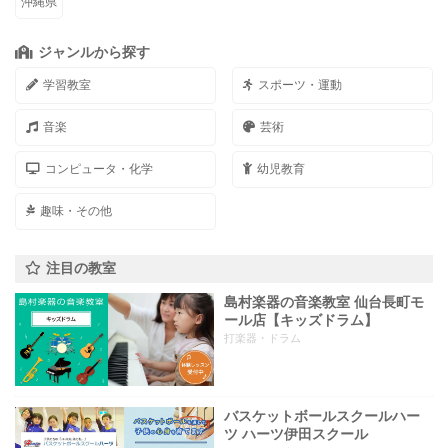
沖縄県
ジャンルから探す
学習教室
スポーツ・運動
音楽
芸術
コンピュータ・化学
幼児教育
趣味・その他
注目の教室
島村楽器の音楽教室 仙台長町モ
ール店【キッズドラム】
打楽器・ドラム
バスケットボールスクールハー
ツ ハーツ伊田スクール