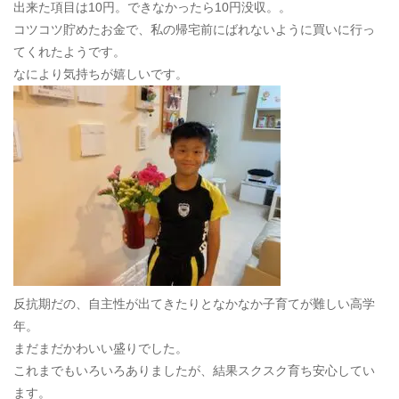
出来た項目は10円。できなかったら10円没収。。
コツコツ貯めたお金で、私の帰宅前にばれないように買いに行っ
てくれたようです。
なにより気持ちが嬉しいです。
反抗期だの、自主性が出てきたりとなかなか子育てが難しい高学
年。
まだまだかわいい盛りでした。
これまでもいろいろありましたが、結果スクスク育ち安心してい
ます。