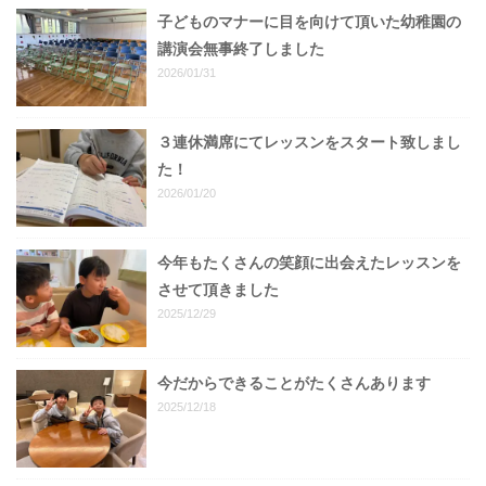
子どものマナーに目を向けて頂いた幼稚園の
講演会無事終了しました
2026/01/31
３連休満席にてレッスンをスタート致しまし
た！
2026/01/20
今年もたくさんの笑顔に出会えたレッスンを
させて頂きました
2025/12/29
今だからできることがたくさんあります
2025/12/18