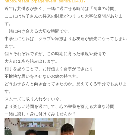
https://resast.jp/page/event_series/104017
近年は共働きが多く、一緒に過ごせる時間は「食事の時間」
ここにはお子さんの将来の財産がつまった大事な空間がありま
す。
一緒に向き合える大切な時間です。
中学生になれば、クラブや家族よりお友達が優先になってしまい
ます。
個々それぞれですが、この時期に育った環境や愛情で
大人の１歩を踏み出します。
相手を思うことで、お行儀よく食事ができたり
不愉快な思いをさせないお箸の持ち方。
どうお子さんと向き合ってきたのか。見えてくる部分でもありま
す。
スムーズに取り入れやすい今。
より楽しい時間を過ごして、心の栄養を蓄える大事な時間
一緒に楽しく身に付けてみませんか？