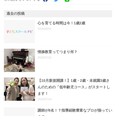
過去の投稿
心を育てる時間は今！1歳2歳
2026/08/01
情操教育ってつまり何？
2026/07/22
【10月新規開講！】1歳・2歳・未就園3歳さ
んのための「低年齢児コース」がスタートし
ます！
2026/07/14
講師が8名！？指導経験豊富なプロが揃ってい