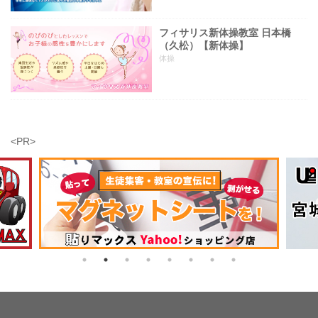
フィサリス新体操教室 日本橋
（久松）【新体操】
体操
<PR>