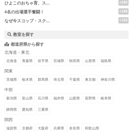
+280
ひよこのおちゃ育、ス...
+166
4名の出場選手奮闘！
+165
なぜ今スコップ・スク...
教室を探す
都道府県から探す
北海道・東北
北海道
青森県
岩手県
宮城県
秋田県
山形県
福島県
関東
茨城県
栃木県
群馬県
埼玉県
千葉県
東京都
神奈川県
中部
新潟県
富山県
石川県
福井県
山梨県
長野県
岐阜県
静岡県
愛知県
三重県
関西
滋賀県
京都府
大阪府
兵庫県
奈良県
和歌山県