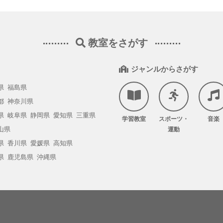
教室をさがす
ジャンルからさがす
県
福島県
都
神奈川県
県
岐阜県
静岡県
愛知県
三重県
学習教室
スポーツ・
音楽
山県
運動
県
香川県
愛媛県
高知県
県
鹿児島県
沖縄県