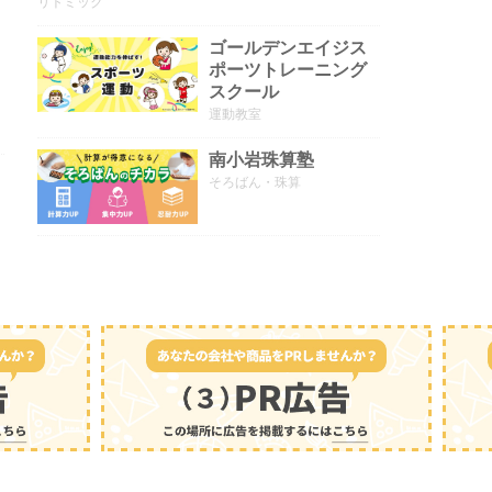
リトミック
ゴールデンエイジス
ポーツトレーニング
スクール
運動教室
南小岩珠算塾
そろばん・珠算