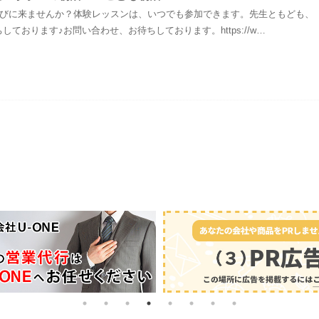
essonに遊びに来ませんか？体験レッスンは、いつでも参加できます。先生ともども、
ております♪お問い合わせ、お待ちしております。https://w…