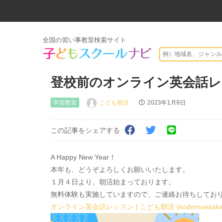
全国の習い事教室検索サイト
登校前のオンライン英会話
学習教室
こども朝活
2023年1月8日
この記事をシェアする
A Happy New Year！
本年も、どうぞよろしくお願いいたします。
１月４日より、朝活始まっております。
無料体験も実施していますので、ご連絡お待ちしてお
オンライン英会話レッスン | こども朝活 (kodomoasakats