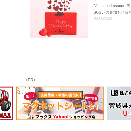
Valentine L
あなたの参加をお待ちし
2023/02/05
<PR>