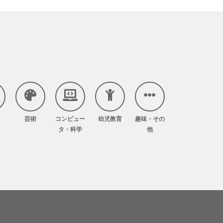
芸術
コンピュー
幼児教育
趣味・その
タ・科学
他