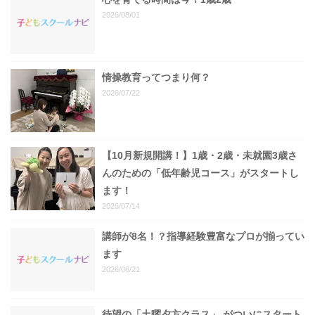
2026/08/01
情操教育ってつまり何？
2026/07/22
【10月新規開講！】1歳・2歳・未就園3歳さ
んのための「低年齢児コース」がスタートし
ます！
2026/07/14
講師が8名！？指導経験豊富なプロが揃ってい
ます
2026/06/21
待望の「土曜夕方クラス」 がついにスタート