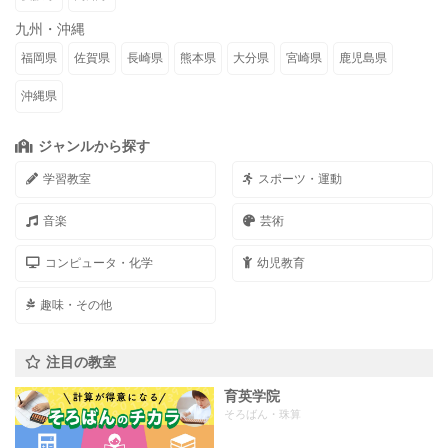
九州・沖縄
福岡県
佐賀県
長崎県
熊本県
大分県
宮崎県
鹿児島県
沖縄県
ジャンルから探す
学習教室
スポーツ・運動
音楽
芸術
コンピュータ・化学
幼児教育
趣味・その他
注目の教室
育英学院
そろばん・珠算