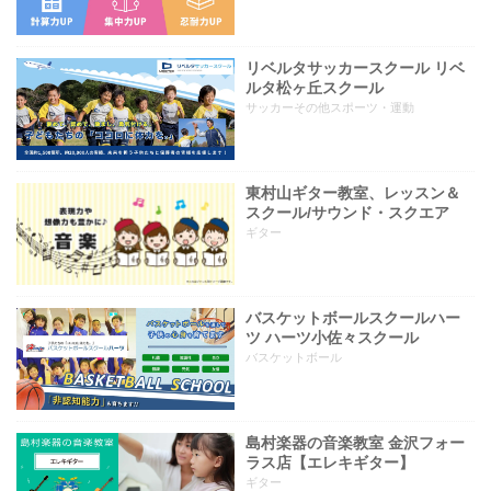
リベルタサッカースクール リベ
ルタ松ヶ丘スクール
サッカーその他スポーツ・運動
東村山ギター教室、レッスン＆
スクール/サウンド・スクエア
ギター
バスケットボールスクールハー
ツ ハーツ小佐々スクール
バスケットボール
島村楽器の音楽教室 金沢フォー
ラス店【エレキギター】
ギター