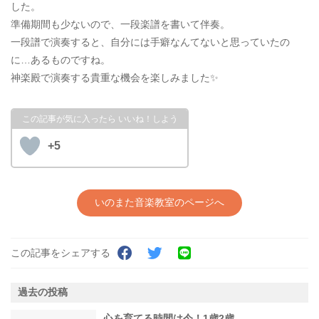
した。
準備期間も少ないので、一段楽譜を書いて伴奏。
一段譜で演奏すると、自分には手癖なんてないと思っていたの
に…あるものですね。
神楽殿で演奏する貴重な機会を楽しみました✨
+5
いのまた音楽教室のページへ
この記事をシェアする
過去の投稿
心を育てる時間は今！1歳2歳