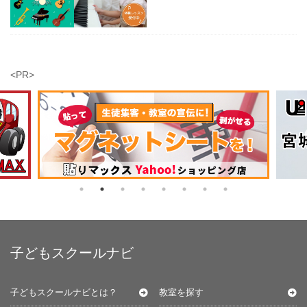
<PR>
子どもスクールナビ
子どもスクールナビとは？
教室を探す