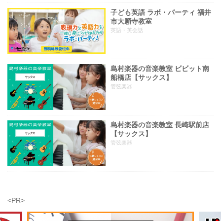
子ども英語 ラボ・パーティ 福井
市大願寺教室
英語・英会話
島村楽器の音楽教室 ビビット南
船橋店【サックス】
管弦楽器
島村楽器の音楽教室 長崎駅前店
【サックス】
管弦楽器
<PR>