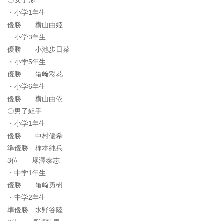
・小学1年生
優勝 横山由姫
・小学3年生
優勝 小池歩日菜
・小学5年生
優勝 箱﨑彩花
・小学6年生
優勝 横山由依
〇男子組手
・小学1年生
優勝 中村優希
準優勝 柿本純兵
3位 塚澤泰志
・中学1年生
優勝 箱﨑勇樹
・中学2年生
準優勝 水野谷陸