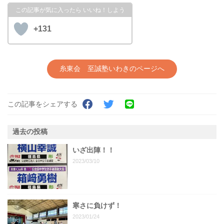
+131
糸東会 至誠塾いわきのページへ
この記事をシェアする
過去の投稿
いざ出陣！！
2023/03/10
寒さに負けず！
2023/01/24