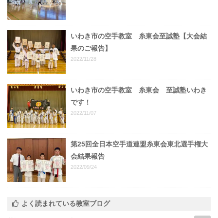
いわき市の空手教室 糸東会至誠塾【大会結
果のご報告】
2022/11/28
いわき市の空手教室 糸東会 至誠塾いわき
です！
2022/11/07
第25回全日本空手道連盟糸東会東北選手権大
会結果報告
2022/09/24
よく読まれている教室ブログ