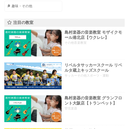
趣味・その他
注目の教室
島村楽器の音楽教室 モザイクモ
ール港北店【ウクレレ】
その他音楽教室
リベルタサッカースクール リベ
ルタ蔵上キッズスクール
サッカーその他スポーツ・運動
島村楽器の音楽教室 グランフロ
ント大阪店【トランペット】
管弦楽器