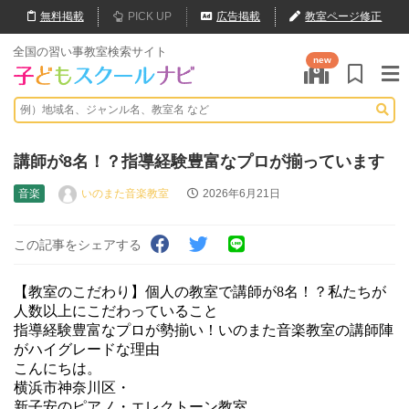
無料
掲載
PICK UP
広告掲載
教室ページ修正
全国の習い事教室検索サイト
new
講師が8名！？指導経験豊富なプロが揃っています
音楽
いのまた音楽教室
2026年6月21日
この記事をシェアする
【教室のこだわり】個人の教室で講師が8名！？私たちが
人数以上にこだわっていること
指導経験豊富なプロが勢揃い！いのまた音楽教室の講師陣
がハイグレードな理由
こんにちは。
横浜市神奈川区・
新子安のピアノ・エレクトーン教室