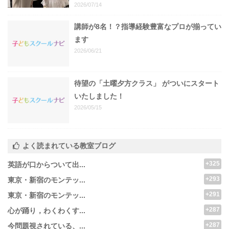
2026/07/14
講師が8名！？指導経験豊富なプロが揃ってい
ます
2026/06/21
待望の「土曜夕方クラス」 がついにスタート
いたしました！
2026/05/15
よく読まれている教室ブログ
+325
英語が口からついて出...
+293
東京・新宿のモンテッ...
+291
東京・新宿のモンテッ...
+287
心が踊り，わくわくす...
+287
今問題視されている、...