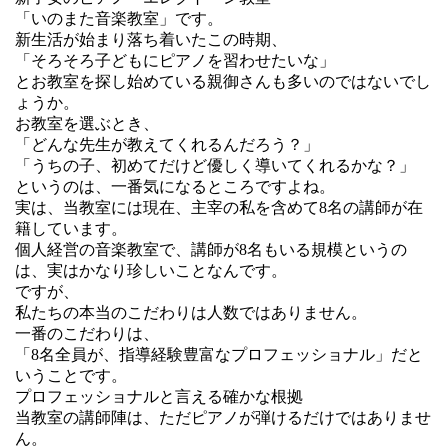
「いのまた音楽教室」です。
新生活が始まり落ち着いたこの時期、
「そろそろ子どもにピアノを習わせたいな」
とお教室を探し始めている親御さんも多いのではないでし
ょうか。
お教室を選ぶとき、
「どんな先生が教えてくれるんだろう？」
「うちの子、初めてだけど優しく導いてくれるかな？」
というのは、一番気になるところですよね。
実は、当教室には現在、主宰の私を含めて8名の講師が在
籍しています。
個人経営の音楽教室で、講師が8名もいる規模というの
は、実はかなり珍しいことなんです。
ですが、
私たちの本当のこだわりは人数ではありません。
一番のこだわりは、
「8名全員が、指導経験豊富なプロフェッショナル」だと
いうことです。
プロフェッショナルと言える確かな根拠
当教室の講師陣は、ただピアノが弾けるだけではありませ
ん。