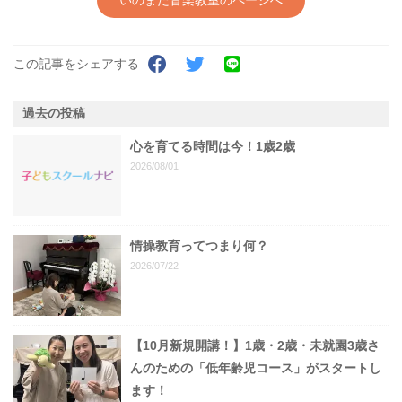
この記事をシェアする
過去の投稿
心を育てる時間は今！1歳2歳
2026/08/01
情操教育ってつまり何？
2026/07/22
【10月新規開講！】1歳・2歳・未就園3歳さ
んのための「低年齢児コース」がスタートし
ます！