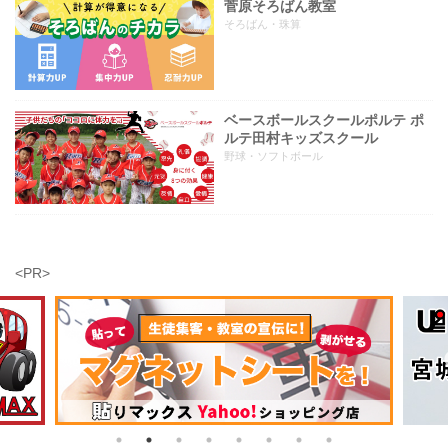
菅原そろばん教室
そろばん・珠算
ベースボールスクールポルテ ポ
ルテ田村キッズスクール
野球・ソフトボール
<PR>