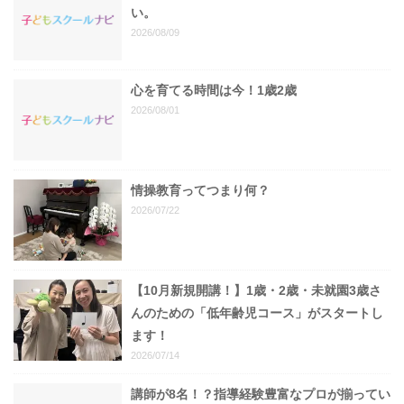
い。
2026/08/09
心を育てる時間は今！1歳2歳
2026/08/01
情操教育ってつまり何？
2026/07/22
【10月新規開講！】1歳・2歳・未就園3歳さ
んのための「低年齢児コース」がスタートし
ます！
2026/07/14
講師が8名！？指導経験豊富なプロが揃ってい