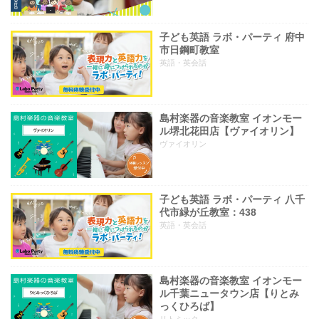
子ども英語 ラボ・パーティ 府中
市日鋼町教室
英語・英会話
島村楽器の音楽教室 イオンモー
ル堺北花田店【ヴァイオリン】
ヴァイオリン
子ども英語 ラボ・パーティ 八千
代市緑が丘教室：438
英語・英会話
島村楽器の音楽教室 イオンモー
ル千葉ニュータウン店【りとみ
っくひろば】
リトミック