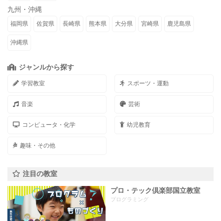
九州・沖縄
福岡県
佐賀県
長崎県
熊本県
大分県
宮崎県
鹿児島県
沖縄県
ジャンルから探す
学習教室
スポーツ・運動
音楽
芸術
コンピュータ・化学
幼児教育
趣味・その他
注目の教室
プロ・テック倶楽部国立教室
プログラミング