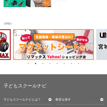
<PR>
子どもスクールナビ
子どもスクールナビとは？
教室を探す