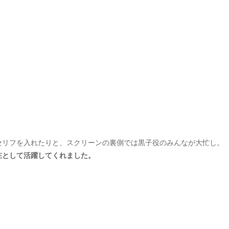
セリフを入れたりと、スクリーンの裏側では黒子役のみんなが大忙し。
在として活躍してくれました。