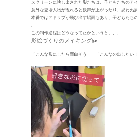
スクリーンに映し出された影たちは、子どもたちのア
意外な登場人物が現れると歓声が上がったり、思わぬ展
本番ではアドリブが飛び出す場面もあり、子どもたちの
.
この制作過程はどうなってたかというと、、、
影絵づくりのメイキング✂️
「こんな形にしたら面白そう！」「こんなの出したい！
.