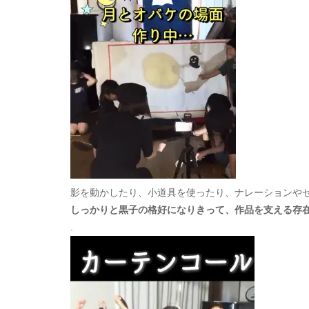
影を動かしたり、小道具を使ったり、ナレーションや
しっかりと黒子の格好になりきって、作品を支える存
.