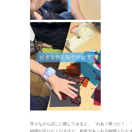
.
作りながら試しに映してみると、「わあ！映った！」「
時間が足りなくなるほど、創造力あふれる時間となりま