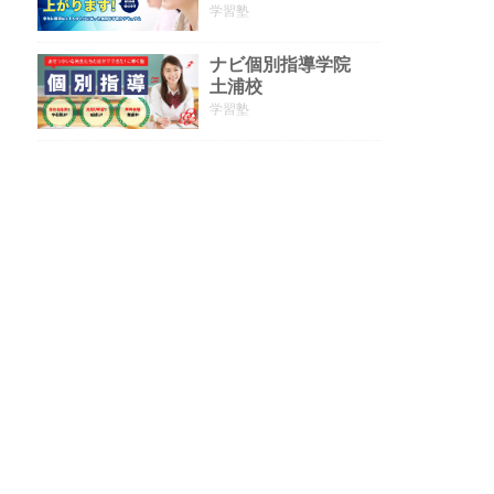
学習塾
ナビ個別指導学院
土浦校
学習塾