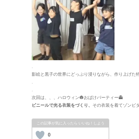
.
影絵と黒子の世界にどっぷり浸りながら、作り上げた特
.
.
次回は、、、ハロウィン🎃おばけパーティー👻
ビニールで光る衣装をづくり、
その衣装を着てゾンビダ
0