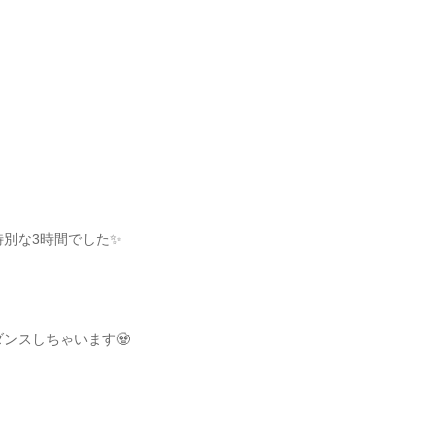
別な3時間でした✨
ンスしちゃいます🧟