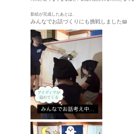
.
影絵が完成したあとは、
みんなでお話づくりにも挑戦しました📖