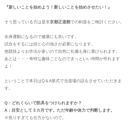
『新しいことを始めよう！新しいことを始めさせたい！』
そう思っている方は是非
京都正道館
での剣道をご検討ください。
全身運動になるので健康にも良いです。
試合をするには頭と心の強さが必要になります。
他競技よりお作法が多いので自然に礼儀も身に着けられます。
あとは・・・奇特な趣味ごとなのできっといい仲間が作れます
よ！
ということで本日はQ＆A形式で当道場の話をさせていただきま
す。
Q：どれくらいで防具をつけられますか？
A：目安として３カ月です。ただ年齢や体力で判断します。
※焦りすぎても仕方がないので。