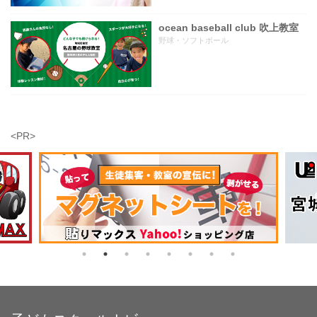
ocean baseball club 吹上教室
野球・ソフトボール
<PR>