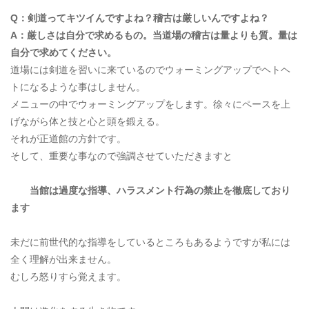
Q：剣道ってキツイんですよね？稽古は厳しいんですよね？
A：厳しさは自分で求めるもの。当道場の稽古は量よりも質。量は
自分で求めてください。
道場には剣道を習いに来ているのでウォーミングアップでヘトヘ
トになるような事はしません。
メニューの中でウォーミングアップをします。徐々にペースを上
げながら体と技と心と頭を鍛える。
それが正道館の方針です。
そして、重要な事なので強調させていただきますと
当館は過度な指導、ハラスメント行為の禁止を徹底しており
ます
未だに前世代的な指導をしているところもあるようですが私には
全く理解が出来ません。
むしろ怒りすら覚えます。