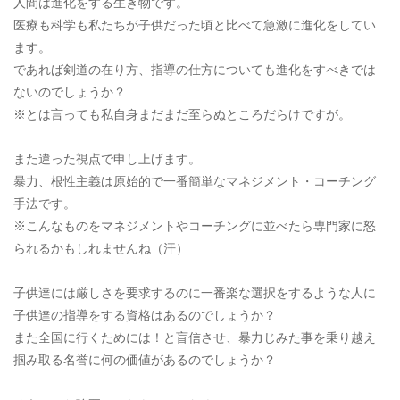
人間は進化をする生き物です。
医療も科学も私たちが子供だった頃と比べて急激に進化をしてい
ます。
であれば剣道の在り方、指導の仕方についても進化をすべきでは
ないのでしょうか？
※とは言っても私自身まだまだ至らぬところだらけですが。
また違った視点で申し上げます。
暴力、根性主義は原始的で一番簡単なマネジメント・コーチング
手法です。
※こんなものをマネジメントやコーチングに並べたら専門家に怒
られるかもしれませんね（汗）
子供達には厳しさを要求するのに一番楽な選択をするような人に
子供達の指導をする資格はあるのでしょうか？
また全国に行くためには！と盲信させ、暴力じみた事を乗り越え
掴み取る名誉に何の価値があるのでしょうか？