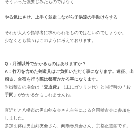
そういった強要じみたものではなく
やる気にさせ、
上手く並走しながら
子供達の手助けをする
それが大人や指導者に求められるものではないのでしょうか。
少なくとも我々はこのように考えております。
Q：月謝以外でかかるものはありますか？
A：竹刀を含めた剣道具はご負担いただく事になります。遠征、出
稽古、合宿を行う際は都度かかる事になります。
※出稽古の場合は
「交通費」
（主にガソリン代）と同行時の
「お
手間」
がかかるかもしれませんね。
直近だと八幡市の男山剣友会さん主催による合同稽古会に参加を
しました。
参加団体は男山剣友会さん、向陽春風会さん、京都正道館です。