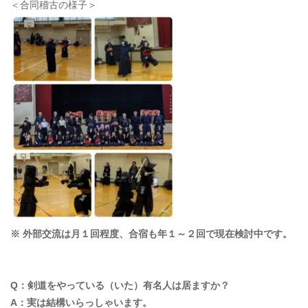
＜合同稽古の様子＞
※ 外部交流は月１回程度、合宿も年１～２回で現在検討中です。
Q：剣道をやっている（いた）有名人は居ます
か？
A：実は結構いらっしゃいます。