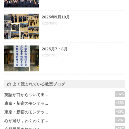
2025年9月10月
2025/10/05
2025月7・8月
2025/07/28
よく読まれている教室ブログ
+325
英語が口からついて出...
+293
東京・新宿のモンテッ...
+291
東京・新宿のモンテッ...
+287
心が踊り，わくわくす...
+287