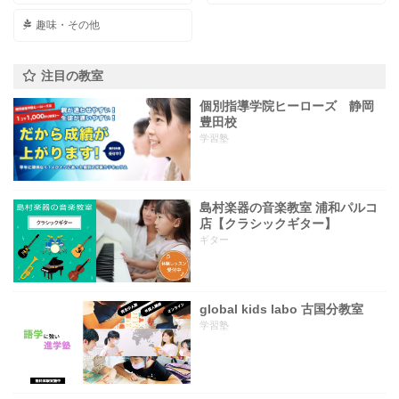
趣味・その他
注目の教室
個別指導学院ヒーローズ 静岡
豊田校
学習塾
島村楽器の音楽教室 浦和パルコ
店【クラシックギター】
ギター
global kids labo 古国分教室
学習塾