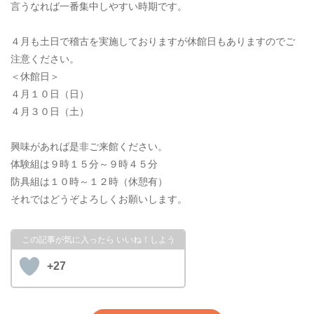
言うなれば一番集中しやすい時期です。
４月も土日で稽古を実施しておりますが休館日もありますのでご
注意ください。
＜休館日＞
４月１０日（日）
４月３０日（土）
興味があれば是非ご来館ください。
体験組は９時１５分～９時４５分
防具組は１０時～１２時（休憩有）
それではどうぞよろしくお願いします。
+27