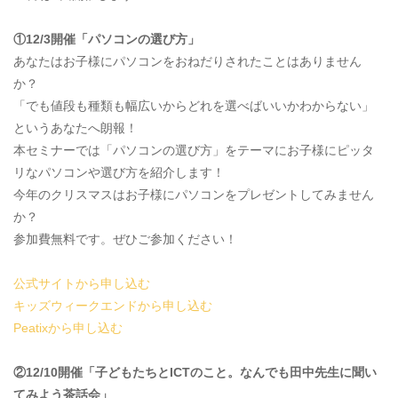
①12/3開催「パソコンの選び方」​
あなたはお子様にパソコンをおねだりされたことはありません
か？
「でも値段も種類も幅広いからどれを選べばいいかわからない」
というあなたへ朗報！
本セミナーでは「パソコンの選び方」をテーマにお子様にピッタ
リなパソコンや選び方を紹介します！
今年のクリスマスはお子様にパソコンをプレゼントしてみません
か？
参加費無料です。ぜひご参加ください！
公式サイトから申し込む
キッズウィークエンドから申し込む
Peatixから申し込む
②12/10開催「子どもたちとICTのこと。なんでも田中先生に聞い
てみよう茶話会」