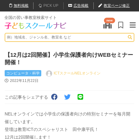
無料
掲載
PICK UP
広告掲載
教室ページ修正
全国の習い事教室検索サイト
new
【12月は2回開催】小学生保護者向けWEBセミナー
開催！
コンピュータ・科学
ICTスクールNELオンライン
2022年11月22日
この記事をシェアする
NELオンラインでは小学生の保護者向けの特別セミナーを毎月開
催しています。
登壇は教育ICTのスペシャリスト 田中康平氏！
12月は2回開催します！