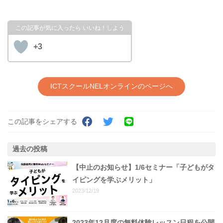
+3
ICTスクールNELオンラインのページへ
この記事をシェアする
過去の投稿
【中止のお知らせ】1/6セミナー「子どもがタ
イピングを学ぶメリット」
2023/12/19
2023年12月度の無料体験レッスン日程を公開