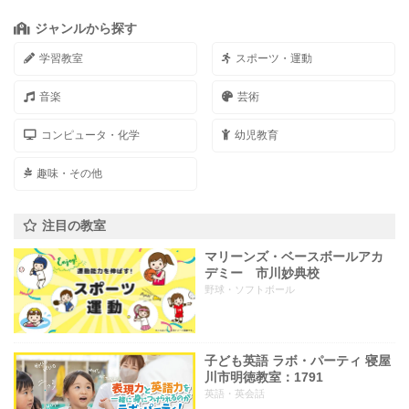
ジャンルから探す
学習教室
スポーツ・運動
音楽
芸術
コンピュータ・化学
幼児教育
趣味・その他
注目の教室
マリーンズ・ベースボールアカ
デミー 市川妙典校
野球・ソフトボール
子ども英語 ラボ・パーティ 寝屋
川市明徳教室：1791
英語・英会話