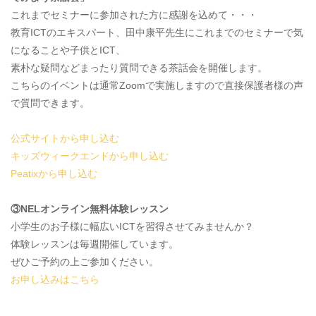
これまでセミナーに参加された方に感謝を込めて・・・
教育ICTのエキスパート、田中康平先生にこれまでのセミナーで気
になることや子供とICT、
素朴な疑問などまったり質問できる茶話会を開催します。
こちらのイベントは通常Zoomで実施しますので直接保護者様の声
で質問できます。
公式サイトから申し込む
キッズウィークエンドから申し込む
Peatixから申し込む
③NELオンライン無料体験レッスン
小学生のお子様に幅広いICTを習得させてみませんか？
体験レッスンは毎週開催しています。
ぜひご予約の上ご参加ください。
お申し込みはこちら