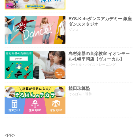
EYS-Kidsダンスアカデミー 銀座
ダンススタジオ
ダンス
島村楽器の音楽教室 イオンモー
ル札幌平岡店【ヴォーカル】
ボーカル・ボイストレーニング
植田珠算塾
そろばん・珠算
<PR>