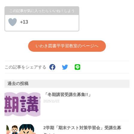
+13
いわき図書平学習教室のページへ
この記事をシェアする
過去の投稿
「冬期講習受講生募集!!」
2025/11/22
2学期「期末テスト対策学習会」受講生募