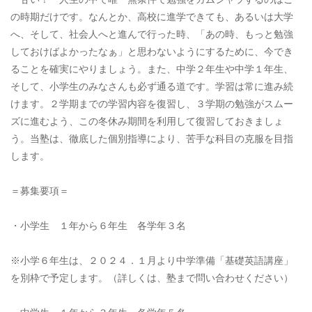
の時期だけです。なんとか、高校に進学できても、あるいは大学
へ、そして、社会人へと進んで行った時、「あの時、もっと勉強
しておけばよかったなぁ」と思わないようにするために、今でき
ることを確実にやりましょう。また、中学２年生や中学１年生、
そして、小学生のみなさんも必ず通る道です。学習は常に進み続
けます。２学期までの学習内容を復習し、３学期の勉強がスムー
ズに進むよう、この冬休み期間を利用して復習しておきましょ
う。当塾は、徹底した個別指導により、苦手な科目の克服を目指
します。
＝募集要項＝
・小学生 １年から６年生 各学年３名
※小学６年生は、２０２４．１月より中学準備「基礎英語講座」
を別枠で予定します。（詳しくは、塾まで問い合わせください）