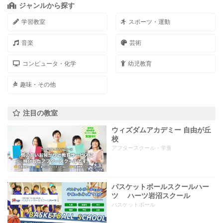
ジャンルから探す
学習教室
スポーツ・運動
音楽
芸術
コンピュータ・化学
幼児教育
趣味・その他
注目の教室
ウィズダムアカデミー 自由が丘
校
アフタースクール・学童
バスケットボールスクールハー
ツ ハーツ岩沼スクール
バスケットボール