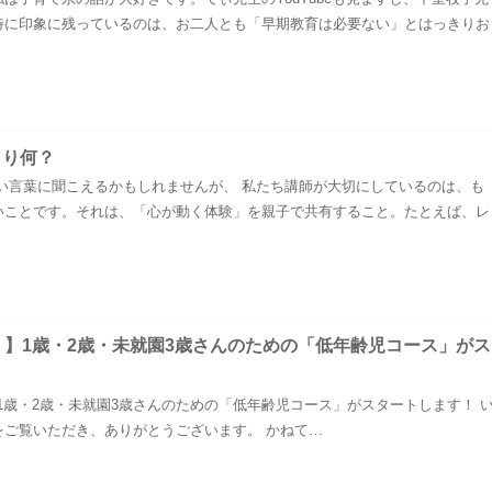
特に印象に残っているのは、お二人とも「早期教育は必要ない」とはっきりお
まり何？
い言葉に聞こえるかもしれませんが、 私たち講師が大切にしているのは、も
いことです。それは、「心が動く体験」を親子で共有すること。たとえば、レ
！】1歳・2歳・未就園3歳さんのための「低年齢児コース」がス
1歳・2歳・未就園3歳さんのための「低年齢児コース」がスタートします！ 
をご覧いただき、ありがとうございます。 かねて…