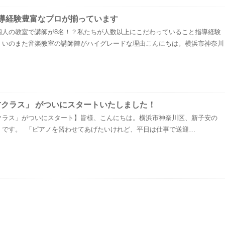
導経験豊富なプロが揃っています
個人の教室で講師が8名！？私たちが人数以上にこだわっていること指導経験
！いのまた音楽教室の講師陣がハイグレードな理由こんにちは。横浜市神奈川
方クラス」 がついにスタートいたしました！
クラス」がついにスタート】皆様、こんにちは。横浜市神奈川区、新子安の
」です。 「ピアノを習わせてあげたいけれど、平日は仕事で送迎…