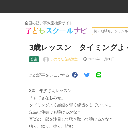
全国の習い事教室検索サイト
3歳レッスン タイミングよ
音楽
いのまた音楽教室
2021年11月26日
この記事をシェアする
3歳 年少さんレッスン
「すてきなおみせ」
タイミングよく黒鍵を弾く練習をしています。
先生の伴奏でも弾けるかな？
音楽の一部を注目して聴き取って弾けるかな？
聴く、歌う、弾く、読む