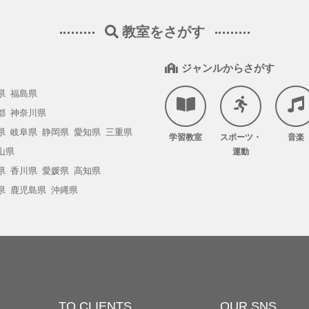
教室をさがす
ジャンルからさがす
県
福島県
都
神奈川県
県
岐阜県
静岡県
愛知県
三重県
学習教室
スポーツ・
音楽
山県
運動
県
香川県
愛媛県
高知県
県
鹿児島県
沖縄県
TO CLIENTS
OUR SNS