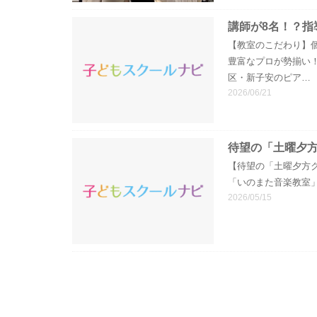
講師が8名！？指
【教室のこだわり】
豊富なプロが勢揃い
区・新子安のピア…
2026/06/21
待望の「土曜夕
【待望の「土曜夕方
「いのまた音楽教室
2026/05/15