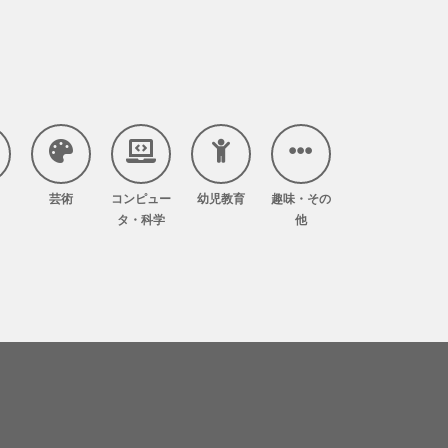
芸術
コンピュー
幼児教育
趣味・その
タ・科学
他