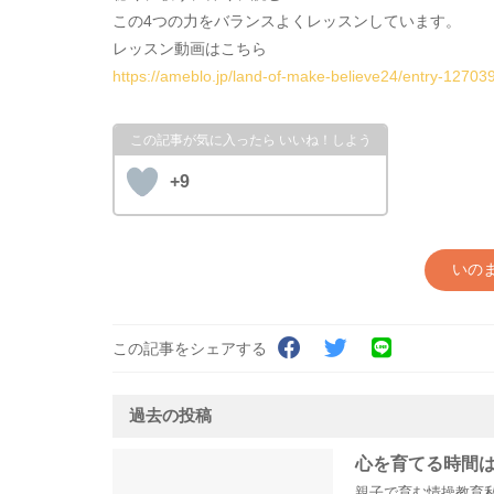
この4つの力をバランスよくレッスンしています。
レッスン動画はこちら
https://ameblo.jp/land-of-make-believe24/entry-12703
+9
いの
この記事をシェアする
過去の投稿
心を育てる時間は
親子で育む情操教育私