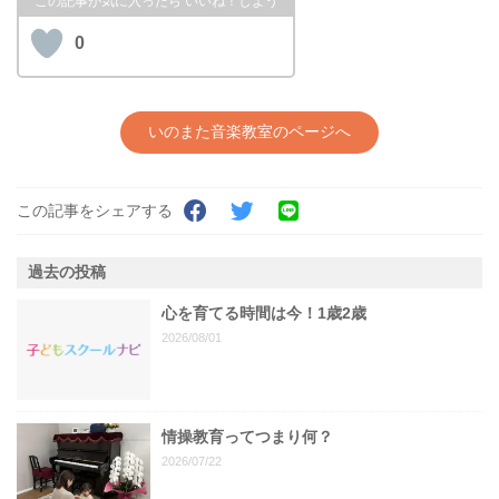
0
いのまた音楽教室のページへ
この記事をシェアする
過去の投稿
心を育てる時間は今！1歳2歳
2026/08/01
情操教育ってつまり何？
2026/07/22