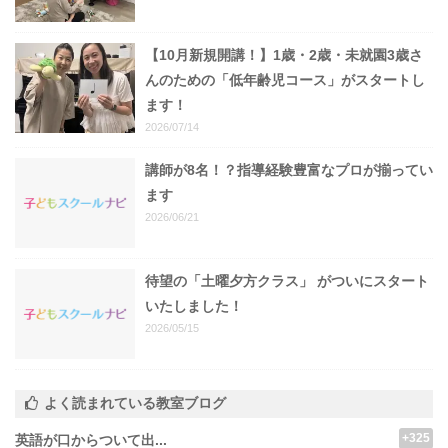
【10月新規開講！】1歳・2歳・未就園3歳さ
んのための「低年齢児コース」がスタートし
ます！
2026/07/14
講師が8名！？指導経験豊富なプロが揃ってい
ます
2026/06/21
待望の「土曜夕方クラス」 がついにスタート
いたしました！
2026/05/15
よく読まれている教室ブログ
+325
英語が口からついて出...