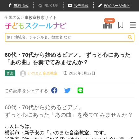
無料
掲載
PICK UP
広告掲載
教室ページ修正
全国の習い事教室検索サイト
new
60代・70代から始めるピアノ。 ずっと心にあった
「あの曲」を奏でてみませんか？
音楽
いのまた音楽教室
2026年3月22日
この記事をシェアする
60代・70代から始めるピアノ。
ずっと心にあった「あの曲」を奏でてみませんか？
こんにちは。
横浜市・新子安の「いのまた音楽教室」です。