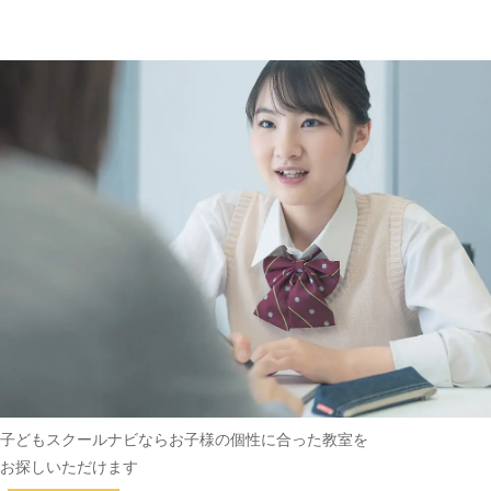
趣味・その他
(162)
子どもスクールナビなら
お子様の個性に合った教室を
お探しいただけます