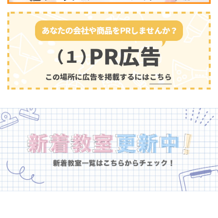
幼児教育
(681)