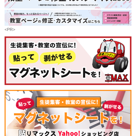
鹿児島県
沖縄県
<PR>
コンピュータ・科学
(441)