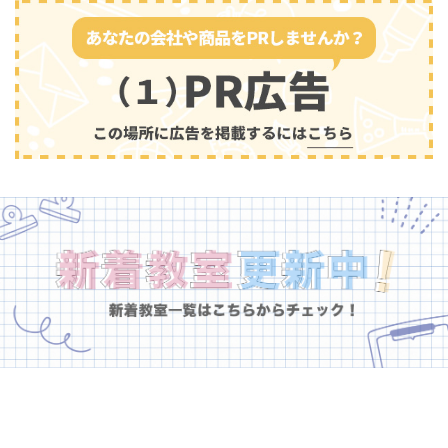
幼児教育
(681)
趣味・その他
(162)