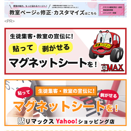
沖縄県
<PR>
コンピュータ・科学
(437)