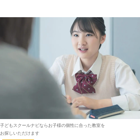
趣味・その他
(162)
子どもスクールナビなら
お子様の個性に合った教室を
お探しいただけます