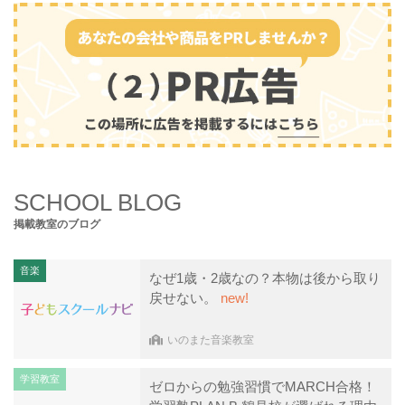
SCHOOL BLOG
掲載教室のブログ
音楽
なぜ1歳・2歳なの？本物は後から取り
戻せない。
new!
いのまた音楽教室
学習教室
ゼロからの勉強習慣でMARCH合格！