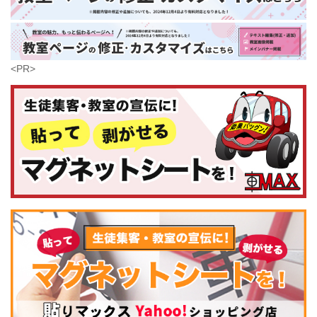
鹿児島県
沖縄県
<PR>
コンピュータ・科学
(437)