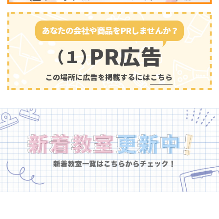
幼児教育
(681)