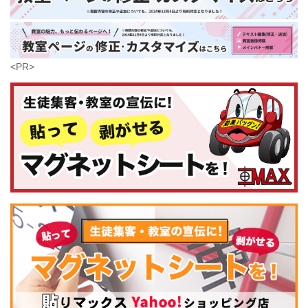
鹿児島県
沖縄県
<PR>
コンピュータ・科学
(437)