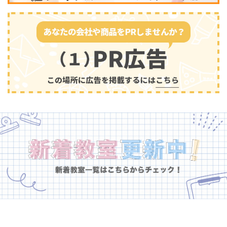
幼児教育
(681)