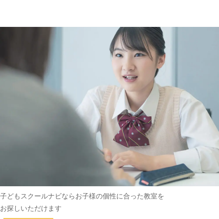
趣味・その他
(162)
子どもスクールナビなら
お子様の個性に合った教室を
お探しいただけます