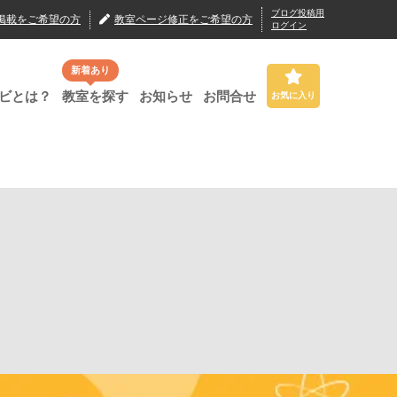
ブログ投稿用
掲載
をご希望の方
教室ページ修正
をご希望の方
ログイン
新着あり
ビとは？
教室を探す
お知らせ
お問合せ
お気に入り