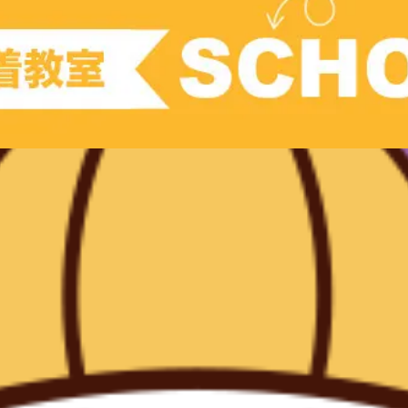
現教室そうぞう