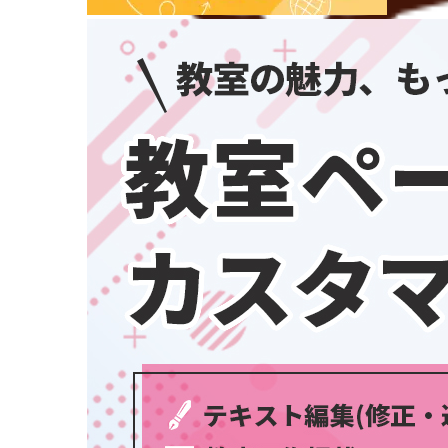
埼玉県
千葉県
東京都
神奈川県
中部
新潟県
富山県
石川県
福井県
学習教室
(5437)
山梨県
長野県
岐阜県
静岡県
愛知県
三重県
関西
滋賀県
京都府