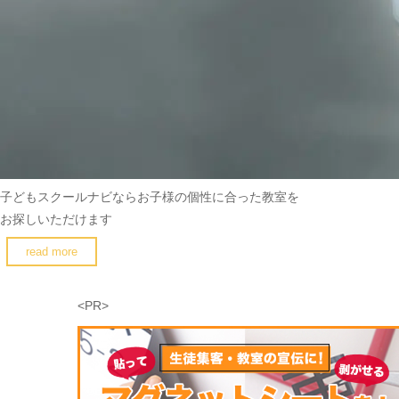
子どもスクールナビなら
お子様の個性に合った教室を
お探しいただけます
read more
<PR>