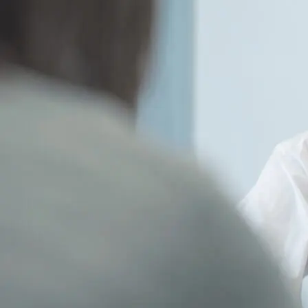
芸術
(179)