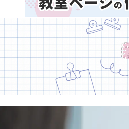
熊本県
大分県
宮崎県
鹿児島県
子どもスクールナビ
沖縄県
公式キャラクター
掲載教室数
173,463
件
ジャンル数
135
件
6/24現在
音楽
(2413)