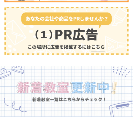
幼児教育
(681)