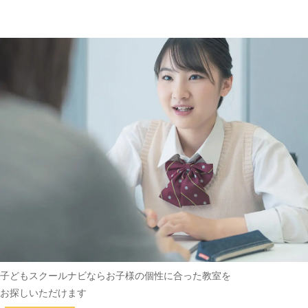
趣味・その他
(162)
子どもスクールナビなら
お子様の個性に合った教室を
お探しいただけます