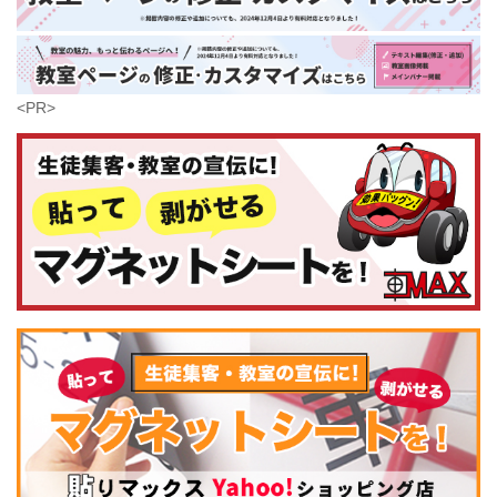
鹿児島県
沖縄県
<PR>
コンピュータ・科学
(441)