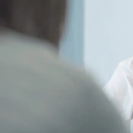
芸術
(179)