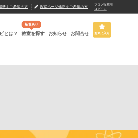
ブログ投稿用
掲載
をご希望の方
教室ページ修正
をご希望の方
ログイン
新着あり
ビとは？
教室を探す
お知らせ
お問合せ
お気に入り