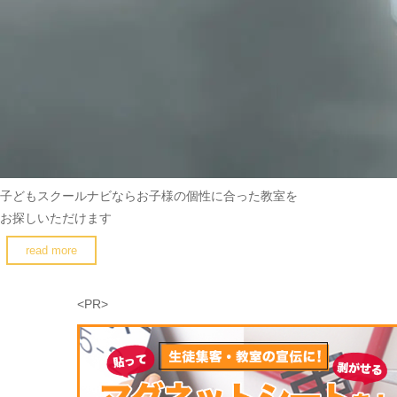
子どもスクールナビなら
お子様の個性に合った教室を
お探しいただけます
read more
<PR>