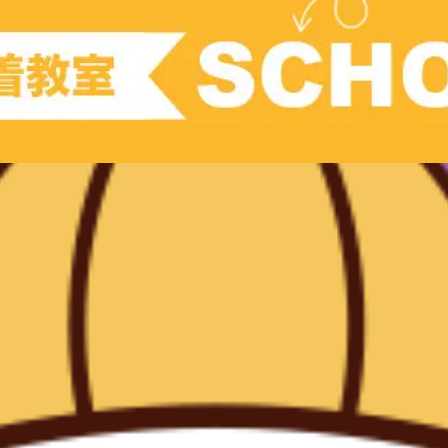
現教室そうぞう