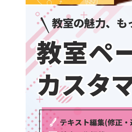
埼玉県
千葉県
東京都
神奈川県
中部
新潟県
富山県
石川県
福井県
学習教室
(5437)
山梨県
長野県
岐阜県
静岡県
愛知県
三重県
関西
滋賀県
京都府