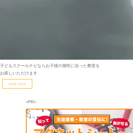
子どもスクールナビなら
お子様の個性に合った教室を
お探しいただけます
read more
<PR>