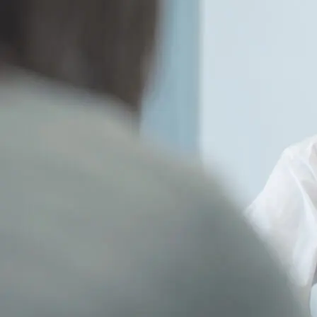
芸術
(179)