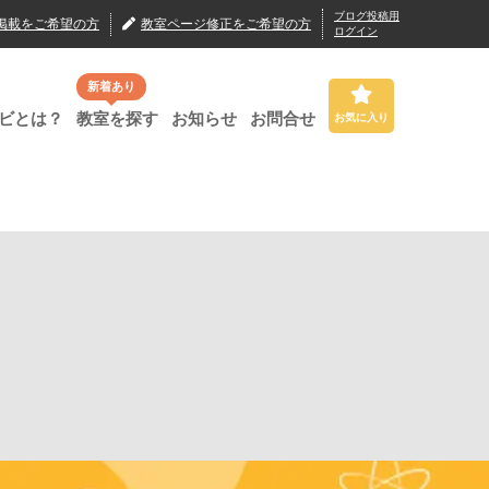
ブログ投稿用
掲載
をご希望の方
教室ページ修正
をご希望の方
ログイン
新着あり
ビとは？
教室を探す
お知らせ
お問合せ
お気に入り