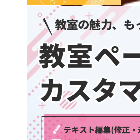
埼玉県
千葉県
東京都
神奈川県
中部
新潟県
富山県
石川県
福井県
学習教室
(5437)
山梨県
長野県
岐阜県
静岡県
愛知県
三重県
関西
滋賀県
京都府