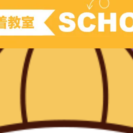
JPCスポーツ教室 山形店