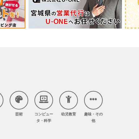
芸術
コンピュー
幼児教育
趣味・その
タ・科学
他