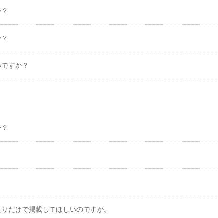
か？
か？
いですか？
か？
取りだけで掲載してほしいのですが。