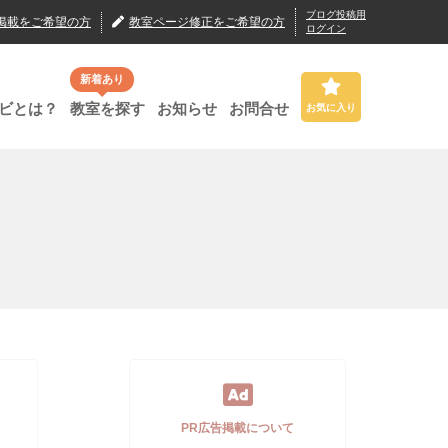
ブログ投稿用
掲載
をご希望の方
教室ページ修正
をご希望の方
ログイン
新着あり
ビとは？
教室を探す
お知らせ
お問合せ
お気に入り
PR広告掲載について