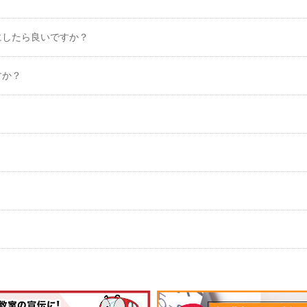
にしたら良いですか？
すか？
？