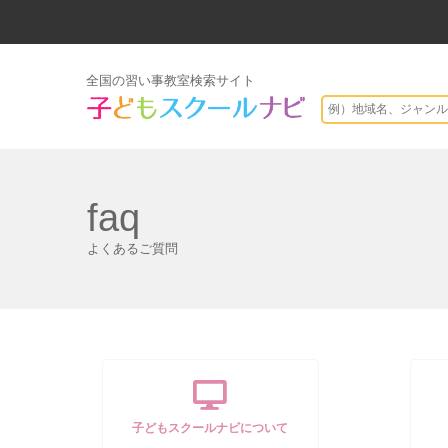
全国の習い事教室検索サイト
faq
よくあるご質問
子どもスクールナビについて