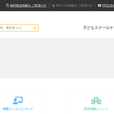
無料
教室
掲載
をご希望の方
PICK UP
掲載
をご希望の方
PR
広告
子どもスクールナ
体験レッスンについて
教室掲載について