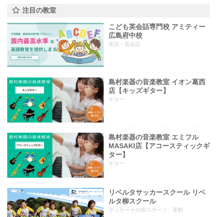
注目の教室
こども英会話専門校 アミティー
広島府中校
英語・英会話
島村楽器の音楽教室 イオン葛西
店【キッズギター】
ギター
島村楽器の音楽教室 エミフル
MASAKI店【アコースティックギ
ター】
ギター
リベルタサッカースクール リベ
ルタ柳スクール
サッカーその他スポーツ・運動