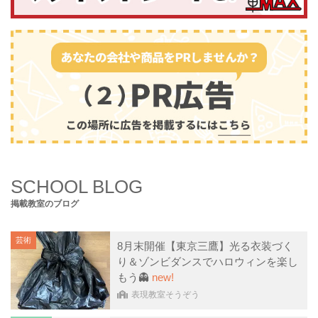
SCHOOL BLOG
掲載教室のブログ
芸術
8月末開催【東京三鷹】光る衣装づく
り＆ゾンビダンスでハロウィンを楽し
もう👻
new!
表現教室そうぞう