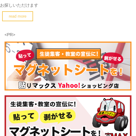
お探しいただけます
read more
<PR>