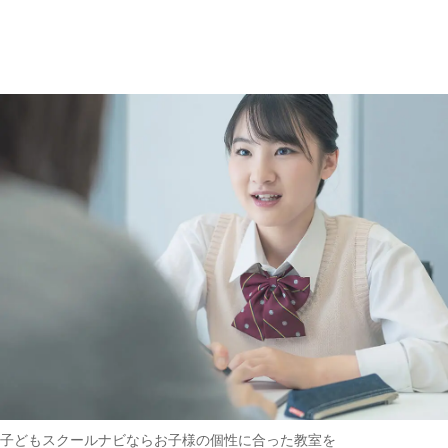
趣味・その他
(162)
子どもスクールナビなら
お子様の個性に合った教室を