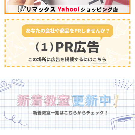
幼児教育
(681)