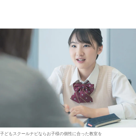
趣味・その他
(162)
子どもスクールナビなら
お子様の個性に合った教室を