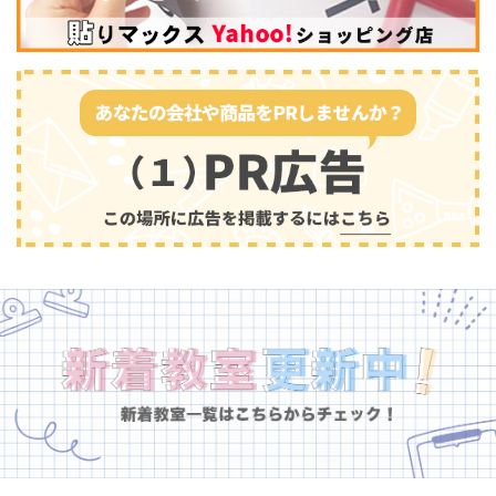
幼児教育
(681)