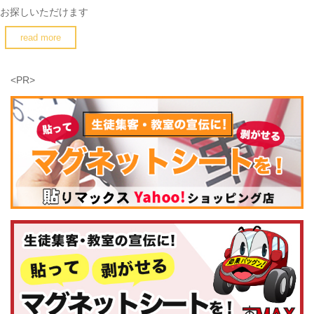
お探しいただけます
read more
<PR>