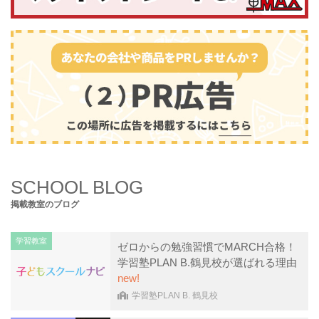
SCHOOL BLOG
掲載教室のブログ
学習教室
ゼロからの勉強習慣でMARCH合格！
学習塾PLAN B.鶴見校が選ばれる理由
new!
学習塾PLAN B. 鶴見校