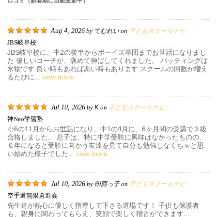
口コミ（新着順に自動更新中）
Aug 4, 2026
てむれい
子どもスクールナビ
by
on
JBS岐阜校
JBS岐阜校に、中2の後半からボーイズ卒団までお世話になりまし
た 優しいコーチが、褒めて伸ばしてくれました。 バッティングは
水物です 良い時もあれば悪い時もあります スクールの回数が増え
るたびに...
view more
Jul 10, 2026
K
子どもスクールナビ
by
on
神neo学習塾
小6の11月からお世話になり、中1の4月に、6ヶ月間の受講で３級
合格しました。 息子は、特に中学受験に興味はなかったものの、
６年になると受験に向かう友達を見て自分も勉強しなくちゃと思
い始めた様子でした...
view more
Jul 10, 2026
印西っ子
子どもスクールナビ
by
on
空手道無限勇進会
先生達が熱心に優しく指導して下さる道場です！ 子供も保護者
も、親身に関わってもらえ、笑顔で楽しく稽古ができます...