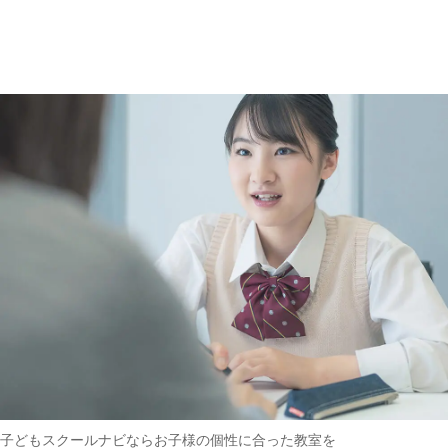
趣味・その他
(162)
子どもスクールナビなら
お子様の個性に合った教室を