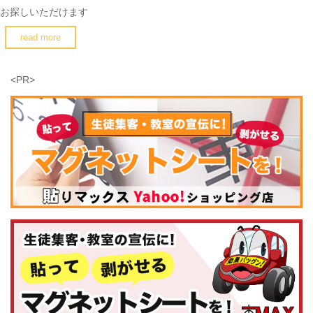
お探しいただけます
read more
<PR>