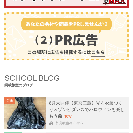
SCHOOL BLOG
掲載教室のブログ
芸術
8月末開催【東京三鷹】光る衣装づく
り＆ゾンビダンスでハロウィンを楽し
もう👻
new!
表現教室そうぞう