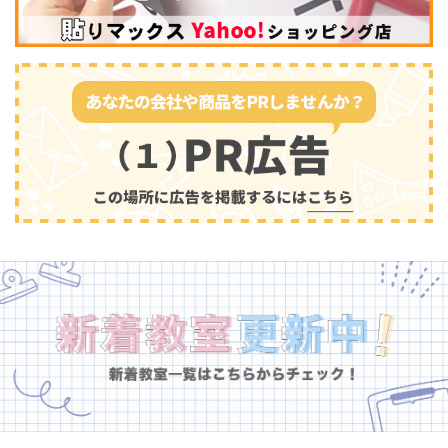
幼児教育
(681)