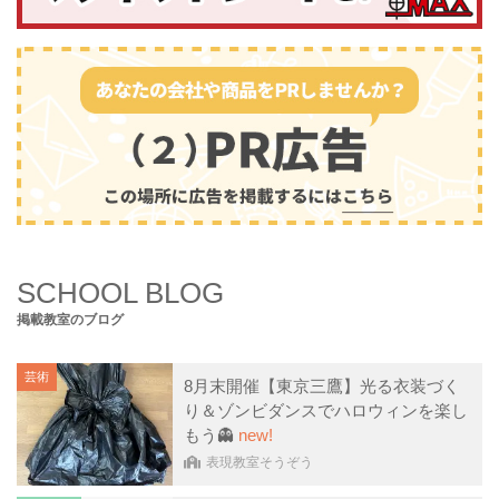
SCHOOL BLOG
掲載教室のブログ
芸術
8月末開催【東京三鷹】光る衣装づく
り＆ゾンビダンスでハロウィンを楽し
もう👻
new!
表現教室そうぞう