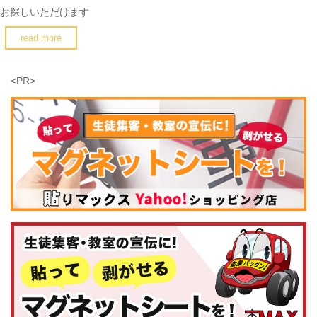
お探しいただけます
read more
<PR>