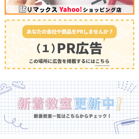
幼児教育
(681)