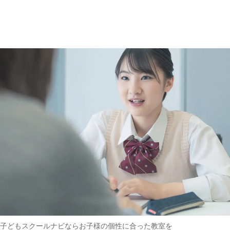
趣味・その他
(162)
子どもスクールナビなら
お子様の個性に合った教室を