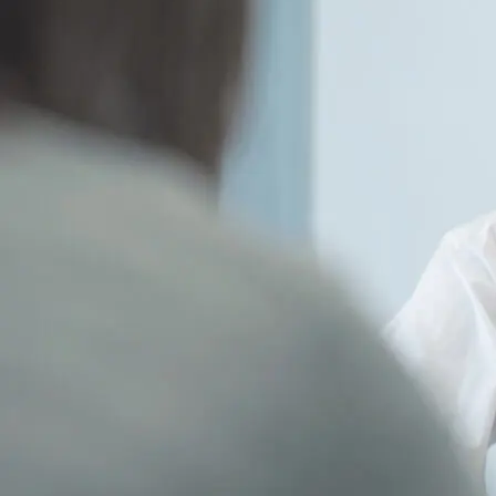
芸術
(179)