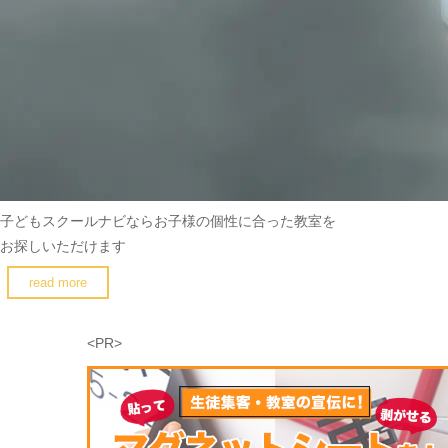
子どもスクールナビなら
お子様の個性に合った教室を
お探しいただけます
read more
<PR>