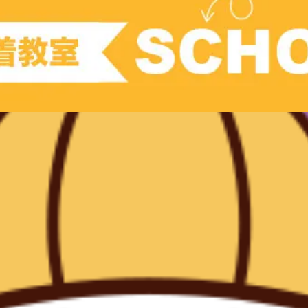
現教室そうぞう