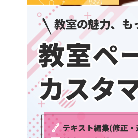
埼玉県
千葉県
東京都
神奈川県
中部
新潟県
富山県
石川県
福井県
学習教室
(5437)
山梨県
長野県
岐阜県
静岡県
愛知県
三重県
関西
滋賀県
京都府