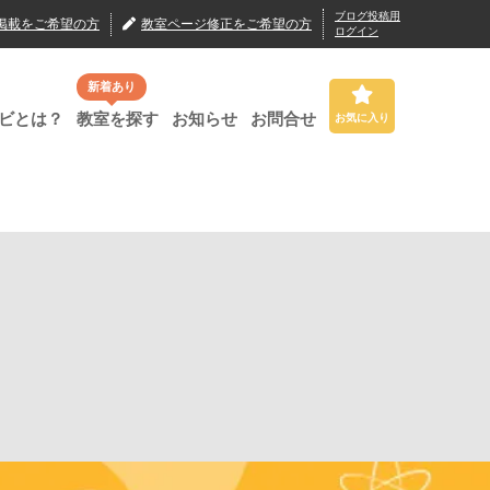
ブログ投稿用
掲載
をご希望の方
教室ページ修正
をご希望の方
ログイン
新着あり
ビとは？
教室を探す
お知らせ
お問合せ
お気に入り