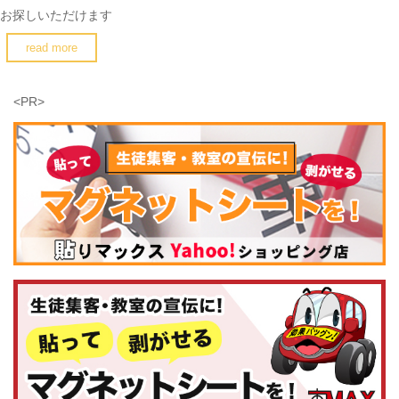
お探しいただけます
read more
<PR>