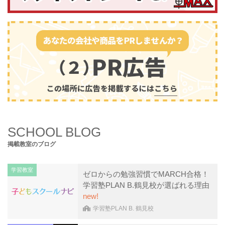
SCHOOL BLOG
掲載教室のブログ
学習教室
ゼロからの勉強習慣でMARCH合格！
学習塾PLAN B.鶴見校が選ばれる理由
new!
学習塾PLAN B. 鶴見校