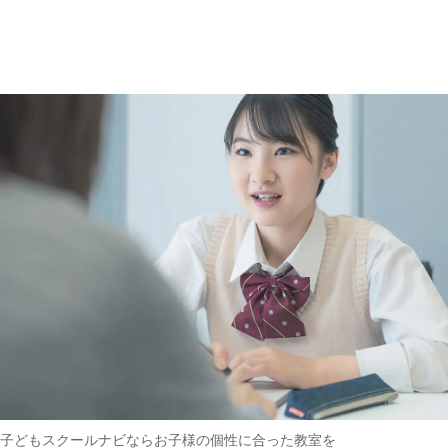
趣味・その他
(162)
子どもスクールナビなら
お子様の個性に合った教室を