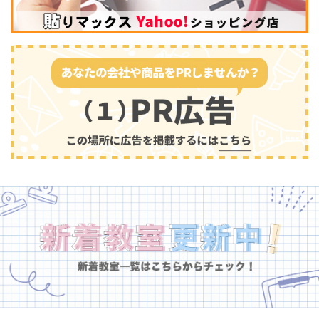
幼児教育
(681)