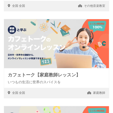
全国
全国
その他音楽教室
カフェトーク【家庭教師レッスン】
いつもの生活に世界のスパイスを
全国
全国
家庭教師