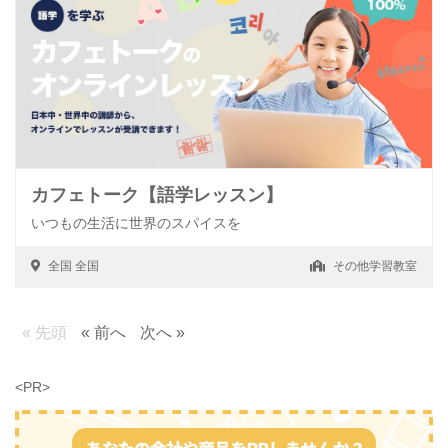
カフェトーク【語学レッスン】
いつもの生活に世界のスパイスを
全国
全国
その他学習教室
« 先頭
« 前へ
次へ »
<PR>