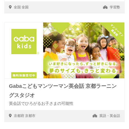
全国
全国
学習塾
Gabaこどもマンツーマン英会話 京都ラーニン
グスタジオ
英会話でひろがるお子さまの可能性
京都府
京都市
英語・英会話