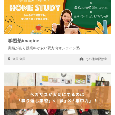
学習塾imagine
実績があり授業料が安い双方向オンライン塾
全国
全国
その他学習教室