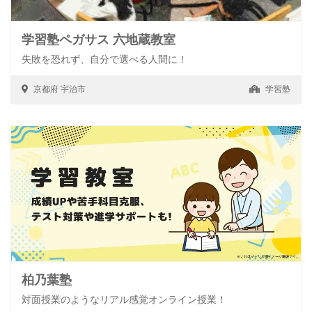
学習塾ペガサス 六地蔵教室
失敗を恐れず、自分で選べる人間に！
京都府
宇治市
学習塾
柏乃葉塾
対面授業のようなリアル感覚オンライン授業！