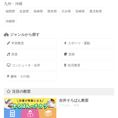
九州・沖縄
福岡県
佐賀県
長崎県
熊本県
大分県
宮崎県
鹿児島県
沖縄県
ジャンルから探す
学習教室
スポーツ・運動
音楽
芸術
コンピュータ・化学
幼児教育
趣味・その他
注目の教室
吉井そろばん教室
そろばん・珠算