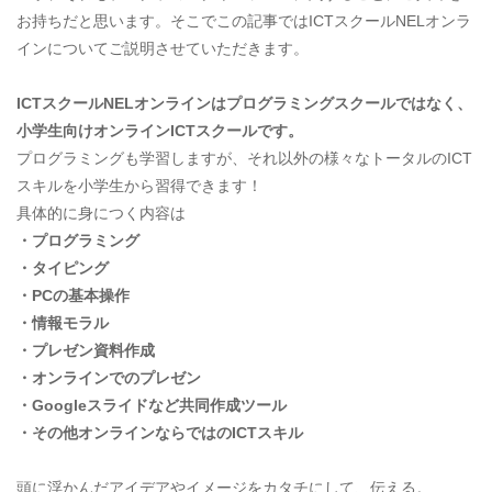
お持ちだと思います。そこでこの記事ではICTスクールNELオンラ
インについてご説明させていただきます。
ICTスクールNELオンラインはプログラミングスクールではなく、
小学生向けオンラインICTスクールです。
プログラミングも学習しますが、それ以外の様々なトータルのICT
スキルを小学生から習得できます！
具体的に身につく内容は
・プログラミング
・タイピング
・PCの基本操作
・情報モラル
・プレゼン資料作成
・オンラインでのプレゼン
・Googleスライドなど共同作成ツール
・その他オンラインならではのICTスキル
​頭に浮かんだアイデアやイメージをカタチにして、伝える。