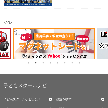
<PR>
子どもスクールナビ
子どもスクールナビとは？
教室を探す