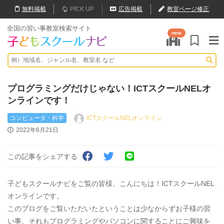
無料
掲載
PICK UP
広告掲載
教室ページ修正
全国の習い事教室検索サイト
new
プログラミングだけじゃない！ICTスクールNELオ
ンラインです！
コンピュータ・科学
ICTスクールNELオンライン
2022年6月21日
この記事をシェアする
子どもスクールナビをご覧の皆様、こんにちは！ICTスクールNEL
オンラインです。
このブログをご覧いただいたということは少なからずお子様の習
い事、それもプログラミングやパソコンに関することにご興味を