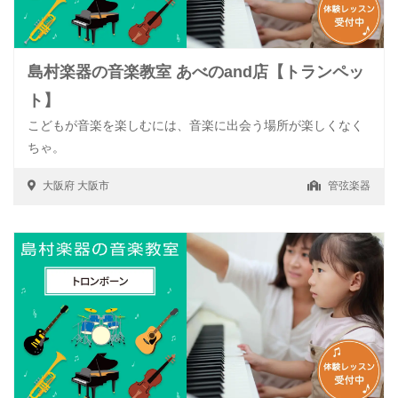
島村楽器の音楽教室 あべのand店【トランペッ
ト】
こどもが音楽を楽しむには、音楽に出会う場所が楽しくなく
ちゃ。
大阪府
大阪市
管弦楽器