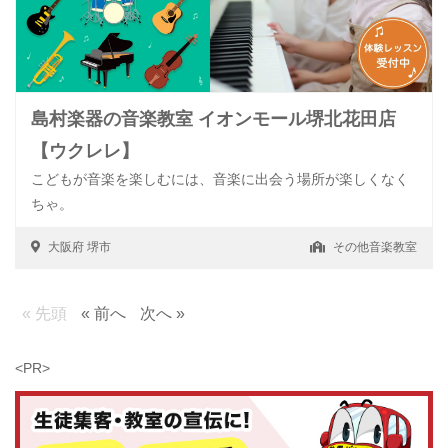
島村楽器の音楽教室 イオンモール堺北花田店
【ウクレレ】
こどもが音楽を楽しむには、音楽に出会う場所が楽しくなく
ちゃ。
大阪府
堺市
その他音楽教室
« 先頭
« 前へ
次へ »
<PR>