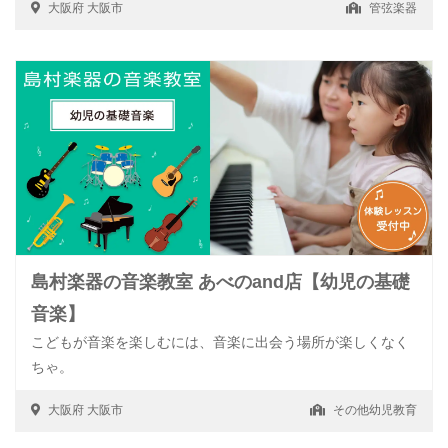
大阪府
大阪市
管弦楽器
島村楽器の音楽教室 あべのand店【幼児の基礎
音楽】
こどもが音楽を楽しむには、音楽に出会う場所が楽しくなく
ちゃ。
大阪府
大阪市
その他幼児教育