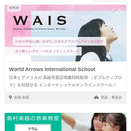
有料枠
World Arrows International School
日本とアメリカの 高校卒業証明書同時取得 （ダブルディプロ
マ）を目指せる インターナショナルオンラインスクール！
全国
全国
英語・英会話