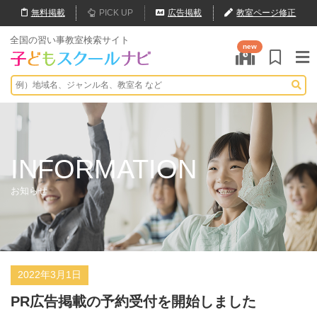
無料
掲載
PICK UP
広告掲載
教室ページ修正
全国の習い事教室検索サイト
new
INFORMATION
お知らせ
2022年3月1日
PR広告掲載の予約受付を開始しました