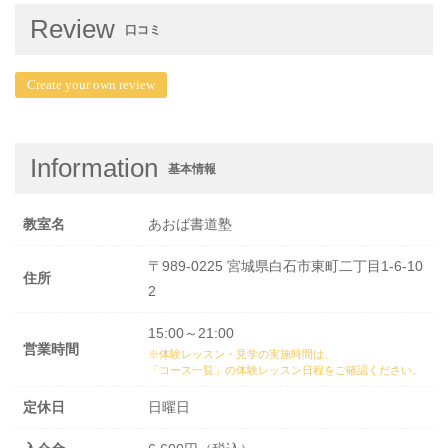
Review
口コミ
Create your own review
Information
基本情報
教室名
あおば書道塾
〒989-0225 宮城県白石市東町二丁目1-6-10
住所
2
15:00～21:00
営業時間
※体験レッスン・見学の実施時間は、
「コース一覧」の体験レッスン日程
をご確認ください。
定休日
日曜日