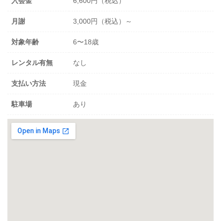
入会金
6,600円（税込）
月謝
3,000円（税込）～
対象年齢
6〜18歳
レンタル有無
なし
支払い方法
現金
駐車場
あり