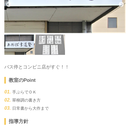
バス停とコンビニ店がすぐ！！
教室のPoint
手ぶらでＯＫ
翠柳調の書き方
日常書から大作まで
指導方針