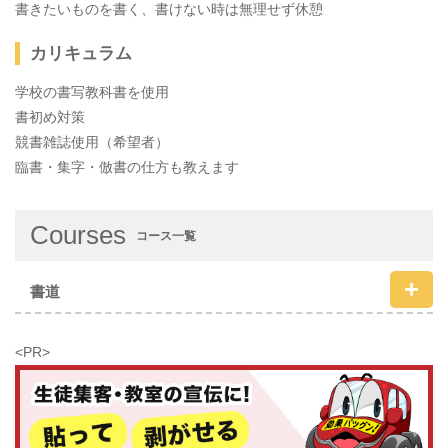
書きたいものを書く、書けない時は無理せず休憩
カリキュラム
学校の書写教科書を使用
書初め対策
競書雑誌使用（希望者）
臨書・集字・倣書の仕方も教えます
Courses
コース一覧
書道
<PR>