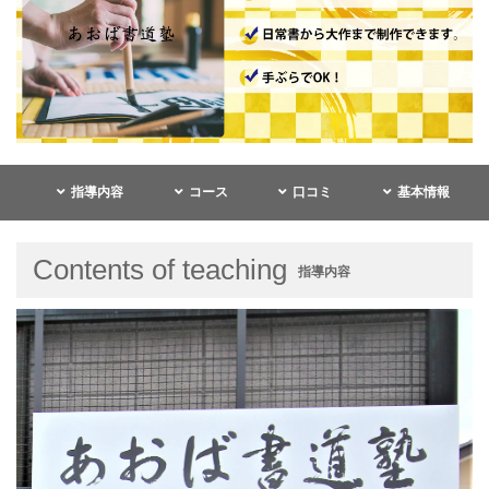
指導内容
コース
口コミ
基本情報
Contents of teaching
指導内容